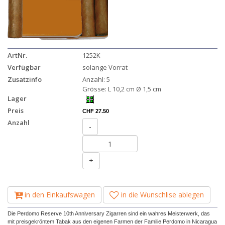
ArtNr.
1252K
Verfügbar
solange Vorrat
Zusatzinfo
Anzahl: 5
Grösse: L 10,2 cm Ø 1,5 cm
Lager
Preis
CHF 27.50
Anzahl
-
+
in den Einkaufswagen
in die Wunschlise ablegen
Die Perdomo Reserve 10th Anniversary Zigarren sind ein wahres Meisterwerk, das
mit preisgekröntem Tabak aus den eigenen Farmen der Familie Perdomo in Nicaragua