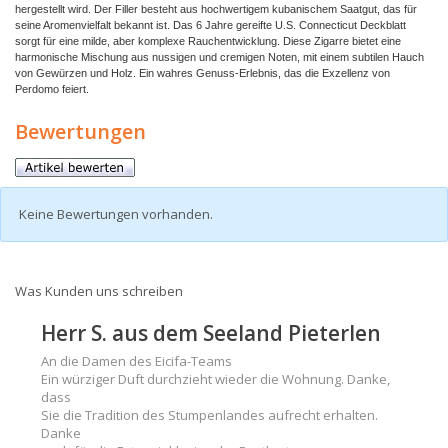
hergestellt wird. Der Filler besteht aus hochwertigem kubanischem Saatgut, das für
seine Aromenvielfalt bekannt ist. Das 6 Jahre gereifte U.S. Connecticut Deckblatt
sorgt für eine milde, aber komplexe Rauchentwicklung. Diese Zigarre bietet eine
harmonische Mischung aus nussigen und cremigen Noten, mit einem subtilen Hauch
von Gewürzen und Holz. Ein wahres Genuss-Erlebnis, das die Exzellenz von
Perdomo feiert.
Bewertungen
Keine Bewertungen vorhanden.
Was Kunden uns schreiben
Herr S. aus dem Seeland Pieterlen
An die Damen des Eicifa-Teams
Ein würziger Duft durchzieht wieder die Wohnung. Danke,
dass
Sie die Tradition des Stumpenlandes aufrecht erhalten.
Danke