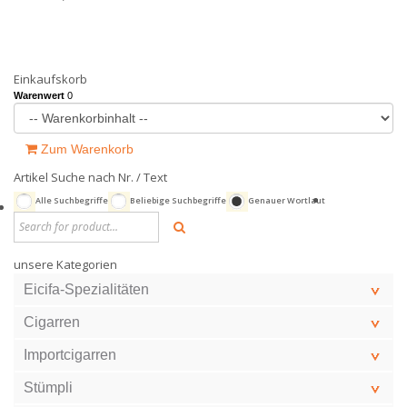
Einkaufskorb
Warenwert
0
Zum Warenkorb
Artikel Suche nach Nr. / Text
Alle Suchbegriffe
Beliebige Suchbegriffe
Genauer Wortlaut
unsere Kategorien
Eicifa-Spezialitäten
Cigarren
Importcigarren
Stümpli