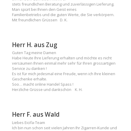
stets freundlichen Beratung und zuverlässigen Lieferung.
Man spürt bei Ihnen den Geist eines
Familienbetriebs und die guten Werte, die Sie verkörpern.
Mit freundlichen Grüssen D. K.
Herr H. aus Zug
Guten Tag meine Damen
Habe Heute Ihre Lieferung erhalten und möchte es nicht
versäumen Ihnen einmal mehr sehr für Ihren grossartigen
Service zu danken !
Es ist für mich jedesmal eine Freude, wenn ich Ihre kleinen
Geschenke erhalte.
Soo… macht online Handel Spass !
Herzliche Grüsse und dankschön K. H.
Herr F. aus Wald
Liebes Eicifa-Team
Ich bin nun schon seit vielen Jahren Ihr Zigarren-Kunde und