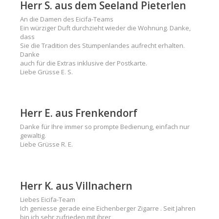
Herr S. aus dem Seeland Pieterlen
An die Damen des Eicifa-Teams
Ein würziger Duft durchzieht wieder die Wohnung. Danke,
dass
Sie die Tradition des Stumpenlandes aufrecht erhalten.
Danke
auch für die Extras inklusive der Postkarte.
Liebe Grüsse E. S.
Herr E. aus Frenkendorf
Danke für Ihre immer so prompte Bedienung, einfach nur
gewaltig.
Liebe Grüsse R. E.
Herr K. aus Villnachern
Liebes Eicifa-Team
Ich geniesse gerade eine Eichenberger Zigarre . Seit Jahren
bin ich sehr zufrieden mit ihrer