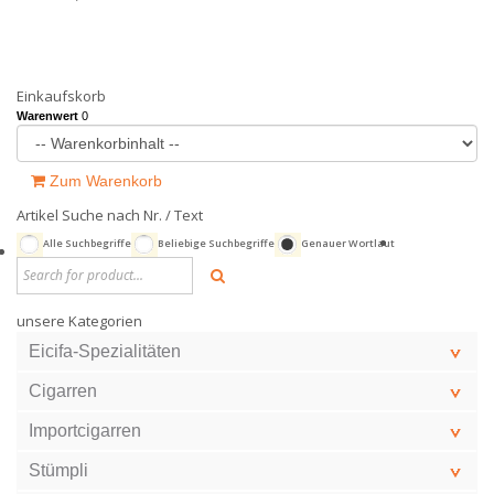
Einkaufskorb
Warenwert
0
Zum Warenkorb
Artikel Suche nach Nr. / Text
Alle Suchbegriffe
Beliebige Suchbegriffe
Genauer Wortlaut
unsere Kategorien
Eicifa-Spezialitäten
Cigarren
Importcigarren
Stümpli