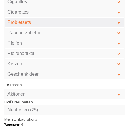
Cigarillos
Cigarettes
Probiersets
Raucherzubehör
Pfeifen
Pfeifenartikel
Kerzen
Geschenkideen
Aktionen
Aktionen
Eicifa Neuheiten
Neuheiten (25)
Mein Einkaufskorb
Warenwert
0