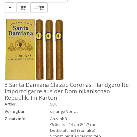
+
3 Santa Damiana Classic Coronas. Handgerollte
Importcigarre aus der Dominikanischen
Republik. Im Karton
ArtNr.
50K
Verfügbar
solange Vorrat
Zusatzinfo
Anzahl: 3
Grösse: L 14 cm Ø 1.7 cm
Deckblatt: hell (Sumatra)
Schnitt: nicht angeschnitten