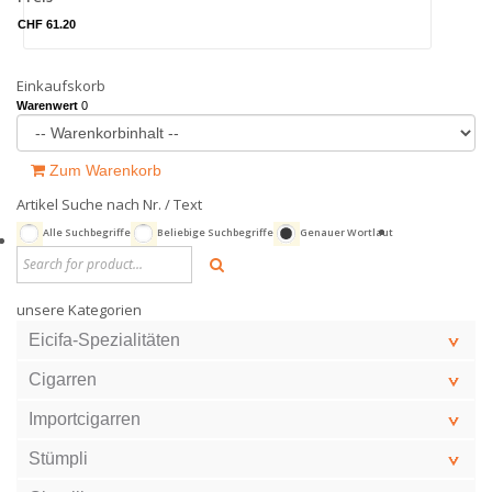
CHF 61.20
Einkaufskorb
Warenwert
0
Zum Warenkorb
Artikel Suche nach Nr. / Text
Alle Suchbegriffe
Beliebige Suchbegriffe
Genauer Wortlaut
unsere Kategorien
Eicifa-Spezialitäten
Cigarren
Importcigarren
Stümpli