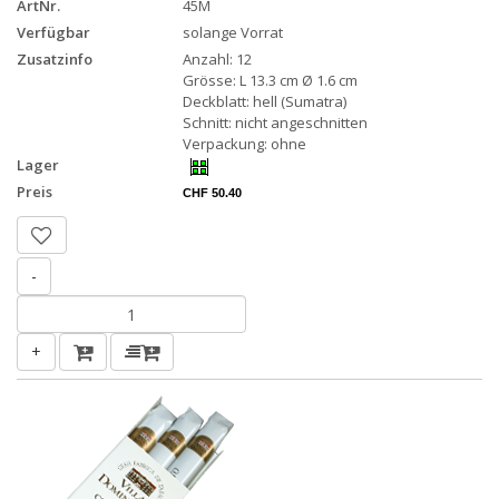
ArtNr.
45M
Verfügbar
solange Vorrat
Zusatzinfo
Anzahl: 12
Grösse: L 13.3 cm Ø 1.6 cm
Deckblatt: hell (Sumatra)
Schnitt: nicht angeschnitten
Verpackung: ohne
Lager
Preis
CHF 50.40
-
+