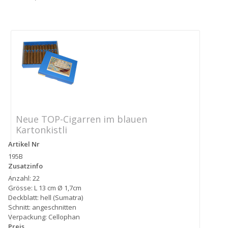
Neue TOP-Cigarren im blauen
Kartonkistli
Artikel Nr
195B
Zusatzinfo
Anzahl: 22
Grösse: L 13 cm Ø 1,7cm
Deckblatt: hell (Sumatra)
Schnitt: angeschnitten
Verpackung: Cellophan
Preis