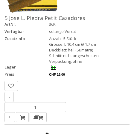
5 Jose L. Piedra Petit Cazadores
ArtNr.
36K
Verfügbar
solange Vorrat
Zusatzinfo
Anzahl: 5 Stück
Grösse: L 10,4 cm Ø 1,7 cm
Deckblatt: hell (Sumatra)
Schnitt: nicht angeschnitten
Verpackung: ohne
Lager
Preis
CHF 16.00
-
+