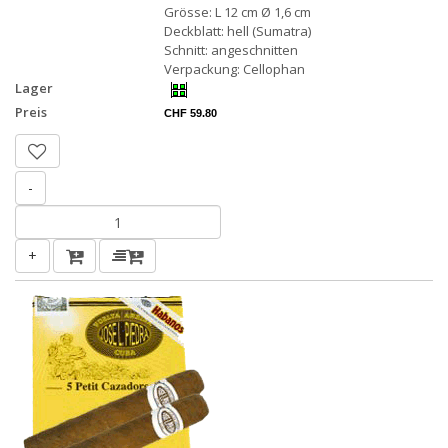
Grösse: L 12 cm Ø 1,6 cm
Deckblatt: hell (Sumatra)
Schnitt: angeschnitten
Verpackung: Cellophan
Lager
Preis
CHF 59.80
-
+