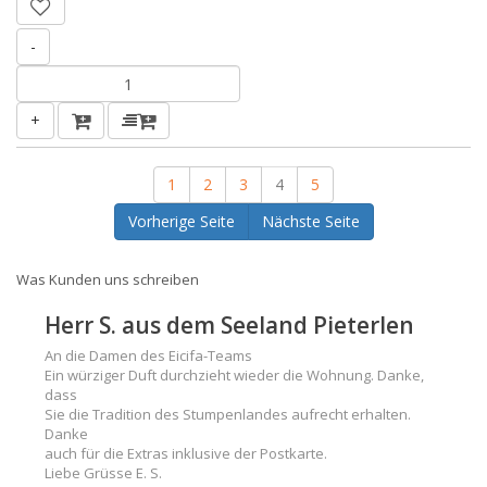
-
+
1
2
3
4
5
Vorherige Seite
Nächste Seite
Was Kunden uns schreiben
Herr S. aus dem Seeland Pieterlen
An die Damen des Eicifa-Teams
Ein würziger Duft durchzieht wieder die Wohnung. Danke,
dass
Sie die Tradition des Stumpenlandes aufrecht erhalten.
Danke
auch für die Extras inklusive der Postkarte.
Liebe Grüsse E. S.