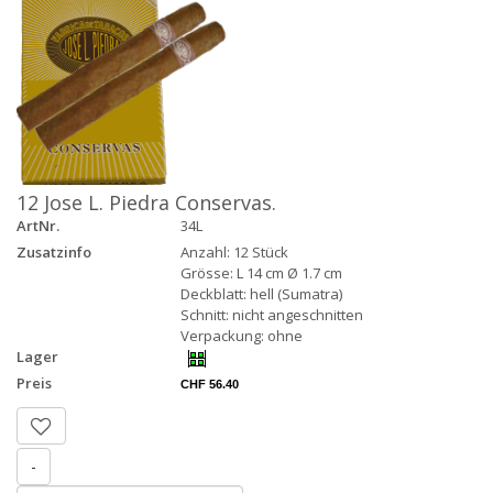
12 Jose L. Piedra Conservas.
ArtNr.
34L
Zusatzinfo
Anzahl: 12 Stück
Grösse: L 14 cm Ø 1.7 cm
Deckblatt: hell (Sumatra)
Schnitt: nicht angeschnitten
Verpackung: ohne
Lager
Preis
CHF 56.40
-