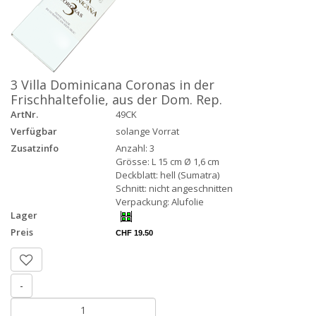
3 Villa Dominicana Coronas in der
Frischhaltefolie, aus der Dom. Rep.
ArtNr.
49CK
Verfügbar
solange Vorrat
Zusatzinfo
Anzahl: 3
Grösse: L 15 cm Ø 1,6 cm
Deckblatt: hell (Sumatra)
Schnitt: nicht angeschnitten
Verpackung: Alufolie
Lager
Preis
CHF 19.50
-