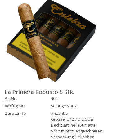
La Primera Robusto 5 Stk.
ArtNr.
400
Verfügbar
solange Vorrat
Zusatzinfo
Anzahl: 5
Grösse: L 12,7 D 2,6 cm
Deckblatt: hell (Sumatra)
Schnitt: nicht angeschnitten
Verpackung: Cellophan