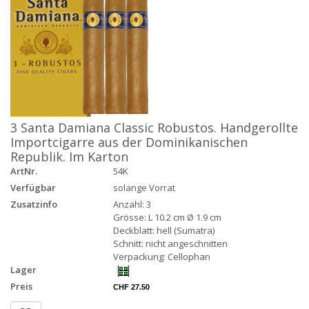
3 Santa Damiana Classic Robustos. Handgerollte
Importcigarre aus der Dominikanischen
Republik. Im Karton
ArtNr.
54K
Verfügbar
solange Vorrat
Zusatzinfo
Anzahl: 3
Grösse: L 10.2 cm Ø 1.9 cm
Deckblatt: hell (Sumatra)
Schnitt: nicht angeschnitten
Verpackung: Cellophan
Lager
Preis
CHF 27.50