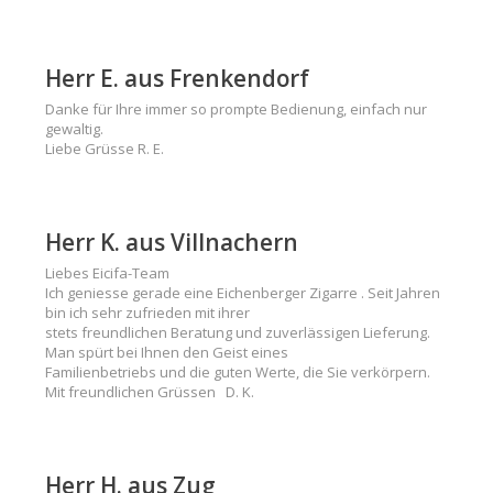
Herr E. aus Frenkendorf
Danke für Ihre immer so prompte Bedienung, einfach nur
gewaltig.
Liebe Grüsse R. E.
Herr K. aus Villnachern
Liebes Eicifa-Team
Ich geniesse gerade eine Eichenberger Zigarre . Seit Jahren
bin ich sehr zufrieden mit ihrer
stets freundlichen Beratung und zuverlässigen Lieferung.
Man spürt bei Ihnen den Geist eines
Familienbetriebs und die guten Werte, die Sie verkörpern.
Mit freundlichen Grüssen D. K.
Herr H. aus Zug