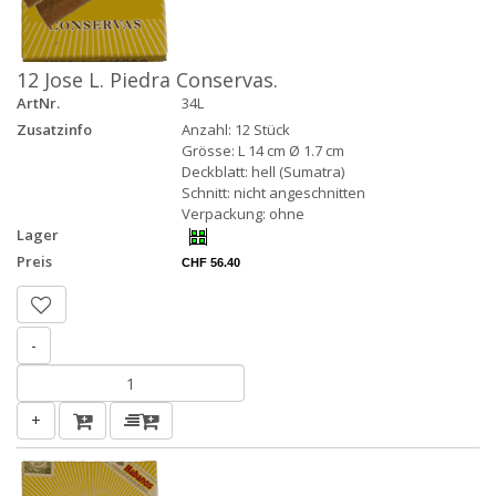
12 Jose L. Piedra Conservas.
ArtNr.
34L
Zusatzinfo
Anzahl: 12 Stück
Grösse: L 14 cm Ø 1.7 cm
Deckblatt: hell (Sumatra)
Schnitt: nicht angeschnitten
Verpackung: ohne
Lager
Preis
CHF 56.40
-
+