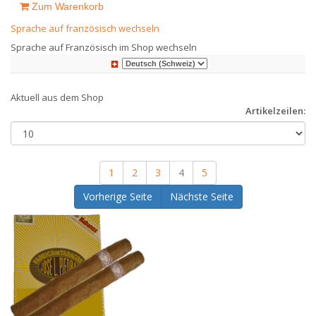
Zum Warenkorb
Sprache auf französisch wechseln
Sprache auf Französisch im Shop wechseln
Aktuell aus dem Shop
Artikelzeilen:
1
2
3
4
5
Vorherige Seite
Nächste Seite