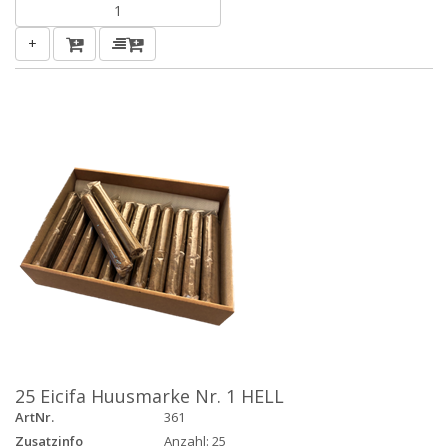
+
25 Eicifa Huusmarke Nr. 1 HELL
ArtNr.
361
Zusatzinfo
Anzahl: 25