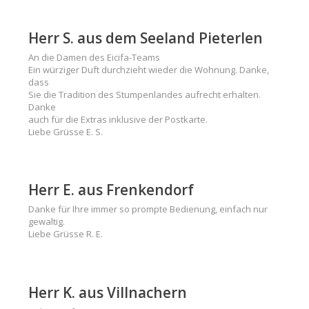
Herr S. aus dem Seeland Pieterlen
An die Damen des Eicifa-Teams
Ein würziger Duft durchzieht wieder die Wohnung. Danke,
dass
Sie die Tradition des Stumpenlandes aufrecht erhalten.
Danke
auch für die Extras inklusive der Postkarte.
Liebe Grüsse E. S.
Herr E. aus Frenkendorf
Danke für Ihre immer so prompte Bedienung, einfach nur
gewaltig.
Liebe Grüsse R. E.
Herr K. aus Villnachern