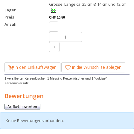
Grösse: Länge ca. 25 cm Ø 14 cm und 12 cm
Lager
Preis
CHF 10.50
Anzahl
-
+
in den Einkaufswagen
in die Wunschlise ablegen
1 versilberter Kerzenlöscher, 1 Messing Kerzenlöscher und 1 "goldige"
Kerzenuntersatz
Bewertungen
Keine Bewertungen vorhanden.