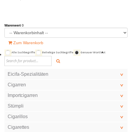
Warenwert
0
Zum Warenkorb
Alle Suchbegriffe
Beliebige Suchbegriffe
Genauer Wortlaut
Eicifa-Spezialitäten
Cigarren
Importcigarren
Stümpli
Cigarillos
Cigarettes