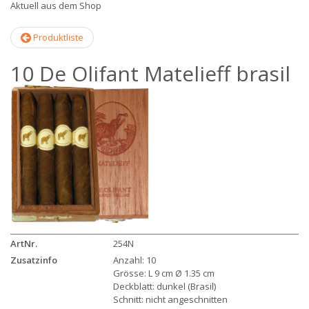
Aktuell aus dem Shop
Produktliste
10 De Olifant Matelieff brasil
ArtNr.
254N
Zusatzinfo
Anzahl: 10
Grösse: L 9 cm Ø 1.35 cm
Deckblatt: dunkel (Brasil)
Schnitt: nicht angeschnitten