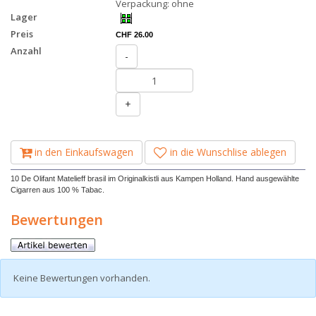
Verpackung: ohne
Lager
Preis
CHF 26.00
Anzahl
-
+
in den Einkaufswagen
in die Wunschlise ablegen
10 De Olifant Matelieff brasil im Originalkistli aus Kampen Holland. Hand ausgewählte
Cigarren aus 100 % Tabac.
Bewertungen
Keine Bewertungen vorhanden.