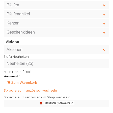
Pfeifen
Pfeifenartikel
Kerzen
Geschenkideen
Aktionen
Aktionen
Eicifa Neuheiten
Neuheiten (25)
Mein Einkaufskorb
Warenwert
0
Zum Warenkorb
Sprache auf französisch wechseln
Sprache auf Französisch im Shop wechseln