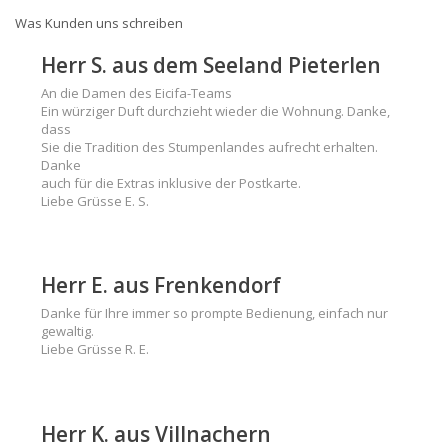
Was Kunden uns schreiben
Herr S. aus dem Seeland Pieterlen
An die Damen des Eicifa-Teams
Ein würziger Duft durchzieht wieder die Wohnung. Danke,
dass
Sie die Tradition des Stumpenlandes aufrecht erhalten.
Danke
auch für die Extras inklusive der Postkarte.
Liebe Grüsse E. S.
Herr E. aus Frenkendorf
Danke für Ihre immer so prompte Bedienung, einfach nur
gewaltig.
Liebe Grüsse R. E.
Herr K. aus Villnachern