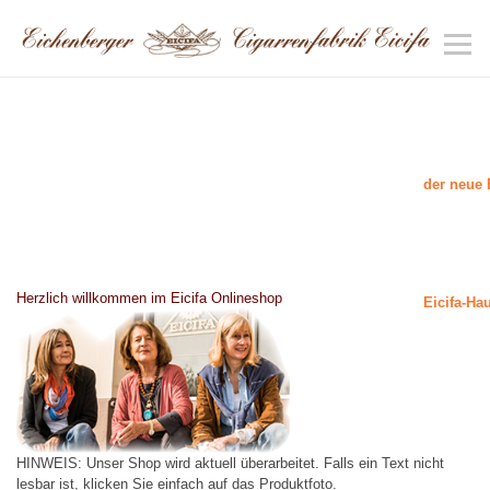
der neue 
Herzlich willkommen im Eicifa Onlineshop
Eicifa-Ha
HINWEIS: Unser Shop wird aktuell überarbeitet. Falls ein Text nicht
lesbar ist, klicken Sie einfach auf das Produktfoto.