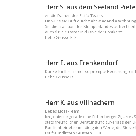
Herr S. aus dem Seeland Piete
An die Damen des Eicifa-Teams
Ein würziger Duft durchzieht wieder die Wohnung
Sie die Tradition des Stumpenlandes aufrecht er
auch für die Extras inklusive der Postkarte.
Liebe Grüsse E. S.
Herr E. aus Frenkendorf
Danke für Ihre immer so prompte Bedienung, einf
Liebe Grüsse R. E.
Herr K. aus Villnachern
Liebes Eicifa-Team
Ich geniesse gerade eine Eichenberger Zigarre . Se
stets freundlichen Beratung und zuverlässigen L
Familienbetriebs und die guten Werte, die Sie ve
Mit freundlichen Grüssen D. K.