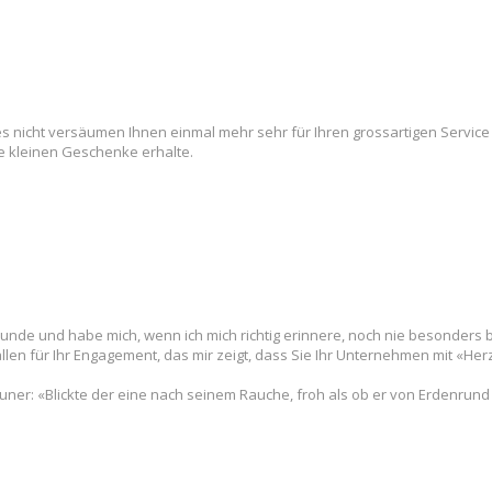
s nicht versäumen Ihnen einmal mehr sehr für Ihren grossartigen Service
re kleinen Geschenke erhalte.
n-Kunde und habe mich, wenn ich mich richtig erinnere, noch nie besonders
llen für Ihr Engagement, das mir zeigt, dass Sie Ihr Unternehmen mit «Herz
euner: «Blickte der eine nach seinem Rauche, froh als ob er von Erdenrun