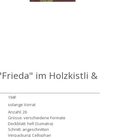
"Frieda" im Holzkistli &
194F
solange Vorrat
Anzahl: 26
Grösse: verschiedene Formate
Deckblatt: hell (Sumatra)
Schnitt: angeschnitten
Verpackung: Cellophan