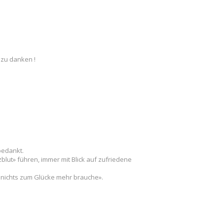
 zu danken !
 bedankt.
blut» führen, immer mit Blick auf zufriedene
d nichts zum Glücke mehr brauche».