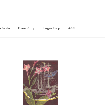
 Eicifa
Franz-Shop
Login Shop
AGB