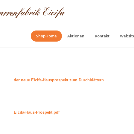
ShopHome
Aktionen
Kontakt
Website
der neue Eicifa-Hausprospekt
zum Durchblättern
Eicifa-Haus-Prospekt pdf