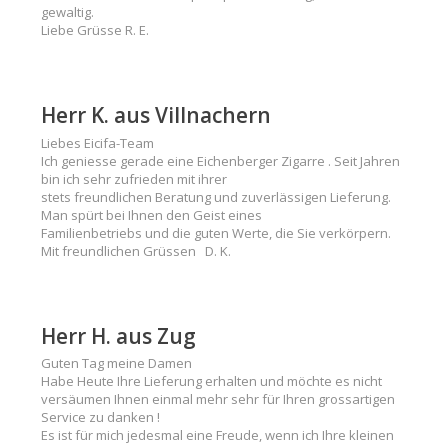
gewaltig.
Liebe Grüsse R. E.
Herr K. aus Villnachern
Liebes Eicifa-Team
Ich geniesse gerade eine Eichenberger Zigarre . Seit Jahren
bin ich sehr zufrieden mit ihrer
stets freundlichen Beratung und zuverlässigen Lieferung.
Man spürt bei Ihnen den Geist eines
Familienbetriebs und die guten Werte, die Sie verkörpern.
Mit freundlichen Grüssen D. K.
Herr H. aus Zug
Guten Tag meine Damen
Habe Heute Ihre Lieferung erhalten und möchte es nicht
versäumen Ihnen einmal mehr sehr für Ihren grossartigen
Service zu danken !
Es ist für mich jedesmal eine Freude, wenn ich Ihre kleinen