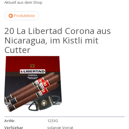
Aktuell aus dem Shop
Produktliste
20 La Libertad Corona aus
Nicaragua, im Kistli mit
Cutter
ArtNr.
1233G
Verfügbar
solange Vorrat