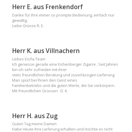
Herr E. aus Frenkendorf
Danke für Ihre immer so prompte Bedienung, einfach nur
gewaltig.
Liebe Grüsse R. E.
Herr K. aus Villnachern
Liebes Eicifa-Team
Ich geniesse gerade eine Eichenberger Zigarre . Seit Jahren
bin ich sehr zufrieden mit ihrer
stets freundlichen Beratung und zuverlässigen Lieferung.
Man spürt bei Ihnen den Geist eines
Familienbetriebs und die guten Werte, die Sie verkörpern.
Mit freundlichen Grüssen D. K.
Herr H. aus Zug
Guten Tag meine Damen
Habe Heute Ihre Lieferung erhalten und möchte es nicht