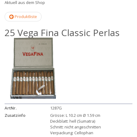
Aktuell aus dem Shop
Produktliste
25 Vega Fina Classic Perlas
ArtNr.
1287G
Zusatzinfo
Grösse: L 10.2 cm Ø 1.59 cm
Deckblatt: hell (Sumatra)
Schnitt: nicht angeschnitten
Verpackung: Cellophan