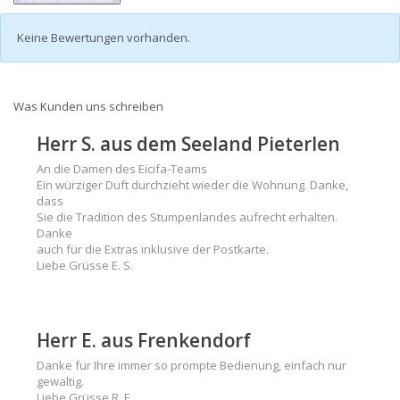
Keine Bewertungen vorhanden.
Was Kunden uns schreiben
Herr S. aus dem Seeland Pieterlen
An die Damen des Eicifa-Teams
Ein würziger Duft durchzieht wieder die Wohnung. Danke,
dass
Sie die Tradition des Stumpenlandes aufrecht erhalten.
Danke
auch für die Extras inklusive der Postkarte.
Liebe Grüsse E. S.
Herr E. aus Frenkendorf
Danke für Ihre immer so prompte Bedienung, einfach nur
gewaltig.
Liebe Grüsse R. E.