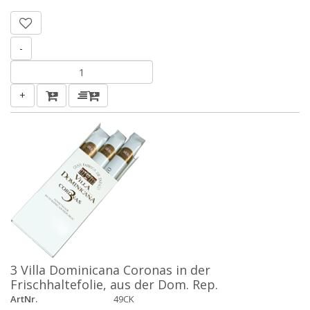
-
+
3 Villa Dominicana Coronas in der
Frischhaltefolie, aus der Dom. Rep.
ArtNr.
49CK