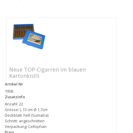
Neue TOP-Cigarren im blauen
Kartonkistli
Artikel Nr
195B
Zusatzinfo
Anzahl: 22
Grösse: L 13 cm Ø 1,7cm
Deckblatt: hell (Sumatra)
Schnitt: angeschnitten
Verpackung: Cellophan
Preis