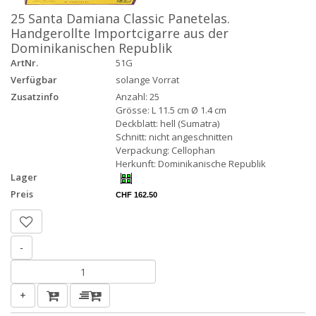
25 Santa Damiana Classic Panetelas.
Handgerollte Importcigarre aus der
Dominikanischen Republik
ArtNr.
51G
Verfügbar
solange Vorrat
Zusatzinfo
Anzahl: 25
Grösse: L 11.5 cm Ø 1.4 cm
Deckblatt: hell (Sumatra)
Schnitt: nicht angeschnitten
Verpackung: Cellophan
Herkunft: Dominikanische Republik
Lager
Preis
CHF 162.50
-
+