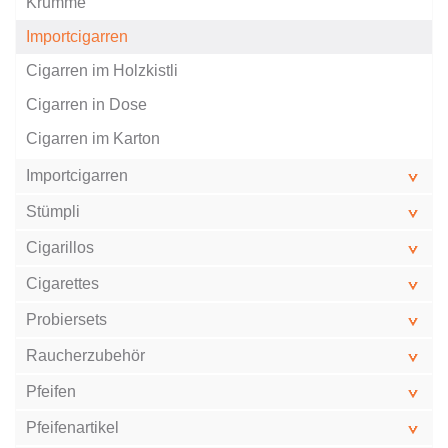
Krumme
Importcigarren
Cigarren im Holzkistli
Cigarren in Dose
Cigarren im Karton
Importcigarren
Stümpli
Cigarillos
Cigarettes
Probiersets
Raucherzubehör
Pfeifen
Pfeifenartikel