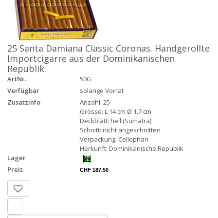
25 Santa Damiana Classic Coronas. Handgerollte
Importcigarre aus der Dominikanischen
Republik.
ArtNr.
50G
Verfügbar
solange Vorrat
Zusatzinfo
Anzahl: 25
Grösse: L 14 cm Ø 1.7 cm
Deckblatt: hell (Sumatra)
Schnitt: nicht angeschnitten
Verpackung: Cellophan
Herkunft: Dominikanische Republik
Lager
Preis
CHF 187.50
-