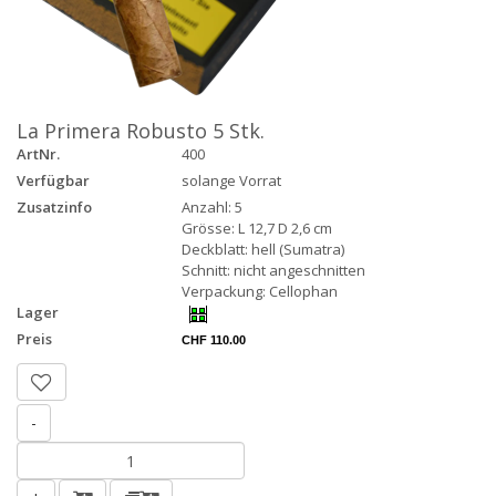
La Primera Robusto 5 Stk.
ArtNr.
400
Verfügbar
solange Vorrat
Zusatzinfo
Anzahl: 5
Grösse: L 12,7 D 2,6 cm
Deckblatt: hell (Sumatra)
Schnitt: nicht angeschnitten
Verpackung: Cellophan
Lager
Preis
CHF 110.00
-