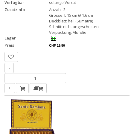
Verfügbar
solange Vorrat
Zusatzinfo
Anzahl: 3
Grösse: L 15 cm Ø 1,6 cm
Deckblatt: hell (Sumatra)
Schnitt: nicht angeschnitten
Verpackung: Alufolie
Lager
Preis
CHF 19.50
-
+