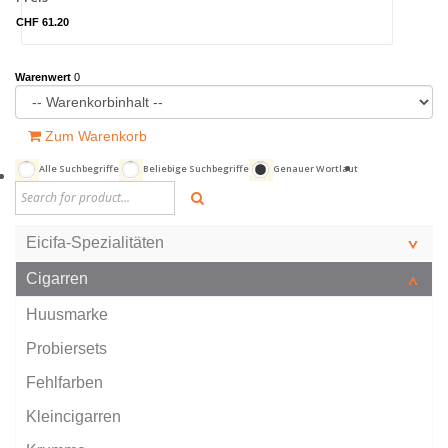
CHF 61.20
Warenwert
0
Zum Warenkorb
Alle Suchbegriffe
Beliebige Suchbegriffe
Genauer Wortlaut
Eicifa-Spezialitäten
Cigarren
Huusmarke
Probiersets
Fehlfarben
Kleincigarren