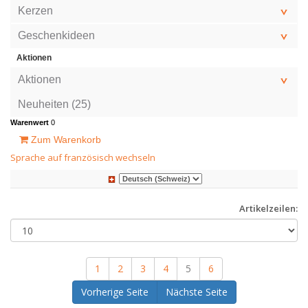
Kerzen
Geschenkideen
Aktionen
Aktionen
Neuheiten (25)
Warenwert
0
Zum Warenkorb
Sprache auf französisch wechseln
Artikelzeilen:
1
2
3
4
5
6
Vorherige Seite
Nächste Seite