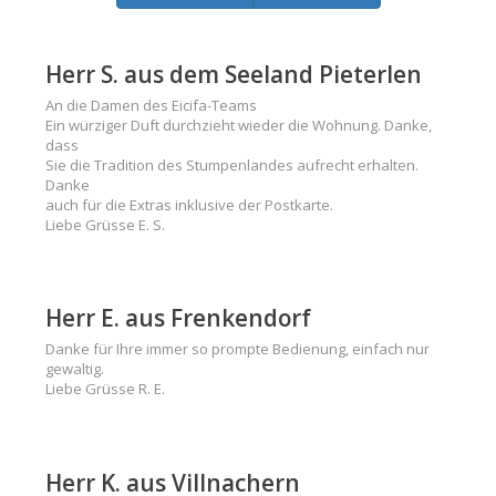
Herr S. aus dem Seeland Pieterlen
An die Damen des Eicifa-Teams
Ein würziger Duft durchzieht wieder die Wohnung. Danke,
dass
Sie die Tradition des Stumpenlandes aufrecht erhalten.
Danke
auch für die Extras inklusive der Postkarte.
Liebe Grüsse E. S.
Herr E. aus Frenkendorf
Danke für Ihre immer so prompte Bedienung, einfach nur
gewaltig.
Liebe Grüsse R. E.
Herr K. aus Villnachern