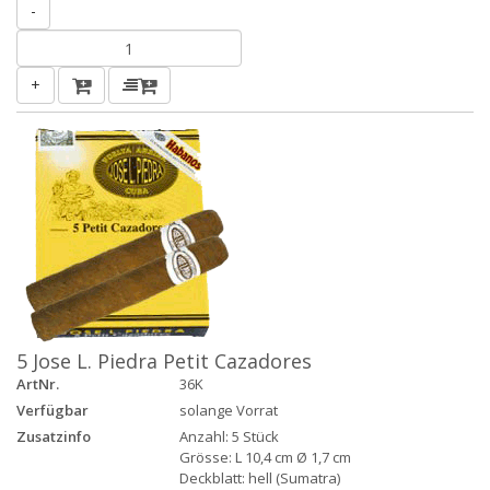
-
+
5 Jose L. Piedra Petit Cazadores
ArtNr.
36K
Verfügbar
solange Vorrat
Zusatzinfo
Anzahl: 5 Stück
Grösse: L 10,4 cm Ø 1,7 cm
Deckblatt: hell (Sumatra)