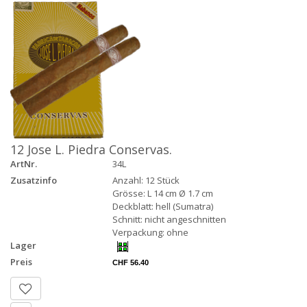
12 Jose L. Piedra Conservas.
ArtNr.
34L
Zusatzinfo
Anzahl: 12 Stück
Grösse: L 14 cm Ø 1.7 cm
Deckblatt: hell (Sumatra)
Schnitt: nicht angeschnitten
Verpackung: ohne
Lager
Preis
CHF 56.40