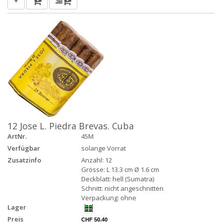
+
12 Jose L. Piedra Brevas. Cuba
ArtNr.
45M
Verfügbar
solange Vorrat
Zusatzinfo
Anzahl: 12
Grösse: L 13.3 cm Ø 1.6 cm
Deckblatt: hell (Sumatra)
Schnitt: nicht angeschnitten
Verpackung: ohne
Lager
Preis
CHF 50.40