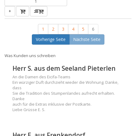
+
1
2
3
4
5
6
Vorherige Seite
Nächste Seite
Was Kunden uns schreiben
Herr S. aus dem Seeland Pieterlen
An die Damen des Eicifa-Teams
Ein würziger Duft durchzieht wieder die Wohnung. Danke,
dass
Sie die Tradition des Stumpenlandes aufrecht erhalten.
Danke
auch für die Extras inklusive der Postkarte.
Liebe Grüsse E. S.
Herr E. aus Frenkendorf