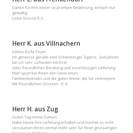
Danke für Ihre immer so prompte Bedienung, einfach nur
gewaltig.
Liebe Grüsse R. E.
Herr K. aus Villnachern
Liebes Eicifa-Team
Ich geniesse gerade eine Eichenberger Zigarre . Seit Jahren
bin ich sehr zufrieden mit ihrer
stets freundlichen Beratung und zuverlässigen Lieferung.
Man spürt bei Ihnen den Geist eines
Familienbetriebs und die guten Werte, die Sie verkörpern.
Mit freundlichen Grüssen D. K.
Herr H. aus Zug
Guten Tag meine Damen
Habe Heute Ihre Lieferung erhalten und möchte es nicht
versäumen Ihnen einmal mehr sehr für Ihren grossartigen