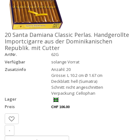
20 Santa Damiana Classic Perlas. Handgerollte
Importcigarre aus der Dominikanischen
Republik. mit Cutter
ArtNr.
62G
Verfügbar
solange Vorrat
Zusatzinfo
Anzahl: 20
Grösse: L 10.2 cm Ø 1.67 cm
Deckblatt: hell (Sumatra)
Schnitt: nicht angeschnitten
Verpackung: Cellophan
Lager
Preis
CHF 106.00
-