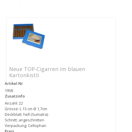
Neue TOP-Cigarren im blauen
Kartonkistli
Artikel Nr
195B
Zusatzinfo
Anzahl: 22
Grösse: L 13 cm Ø 1,7cm
Deckblatt: hell (Sumatra)
Schnitt: angeschnitten
Verpackung: Cellophan
Preis