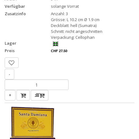
Verfügbar
solange Vorrat
Zusatzinfo
Anzahl: 3
Grösse: L 10.2 cm Ø 1.9 cm
Deckblatt: hell (Sumatra)
Schnitt: nicht angeschnitten
Verpackung: Cellophan
Lager
Preis
CHF 27.50
-
+