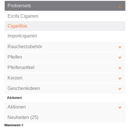
Probiersets
Eicifa Cigarren
Cigarillos
Importcigarren
Raucherzubehör
Pfeifen
Pfeifenartikel
Kerzen
Geschenkideen
Aktionen
Aktionen
Neuheiten (25)
Warenwert
0