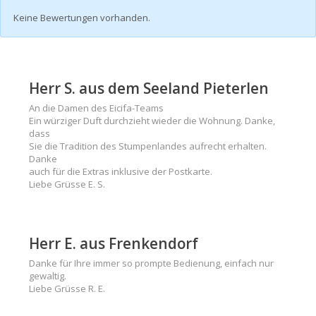
Keine Bewertungen vorhanden.
Herr S. aus dem Seeland Pieterlen
An die Damen des Eicifa-Teams
Ein würziger Duft durchzieht wieder die Wohnung. Danke,
dass
Sie die Tradition des Stumpenlandes aufrecht erhalten.
Danke
auch für die Extras inklusive der Postkarte.
Liebe Grüsse E. S.
Herr E. aus Frenkendorf
Danke für Ihre immer so prompte Bedienung, einfach nur
gewaltig.
Liebe Grüsse R. E.