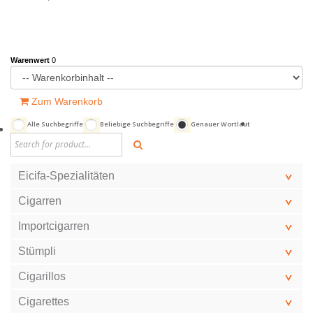
Warenwert
0
Zum Warenkorb
Alle Suchbegriffe
Beliebige Suchbegriffe
Genauer Wortlaut
Eicifa-Spezialitäten
Cigarren
Importcigarren
Stümpli
Cigarillos
Cigarettes