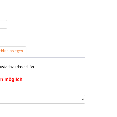
hlise ablegen
xklusiv dazu das schön
in möglich