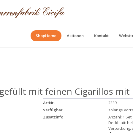
ShopHome
Aktionen
Kontakt
Website
gefüllt mit feinen Cigarillos mit
ArtNr.
233R
Verfügbar
solange Vorr
Zusatzinfo
Anzahl: 1 Set
Deckblatt: hel
Verpackung: 