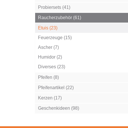
Probiersets (41)
Raucherzubehör (61)
Etuis (23)
Feuerzeuge (15)
Ascher (7)
Humidor (2)
Diverses (23)
Pfeifen (8)
Pfeifenartikel (22)
Kerzen (17)
Geschenkideen (98)