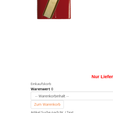
Nur Liefe
Einkaufskorb
Warenwert
0
Zum Warenkorb
Artikel Suche nach Nr. / Text