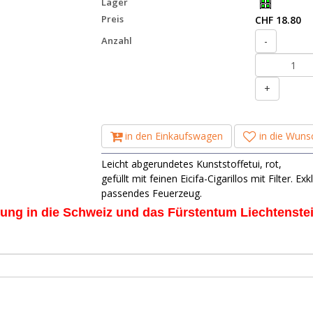
Lager
Preis
CHF 18.80
Anzahl
-
+
in den Einkaufswagen
in die Wunsc
Leicht abgerundetes Kunststoffetui, rot,
gefüllt mit feinen Eicifa-Cigarillos mit Filter. E
passendes Feuerzeug.
rung in die Schweiz und das Fürstentum Liechtenste