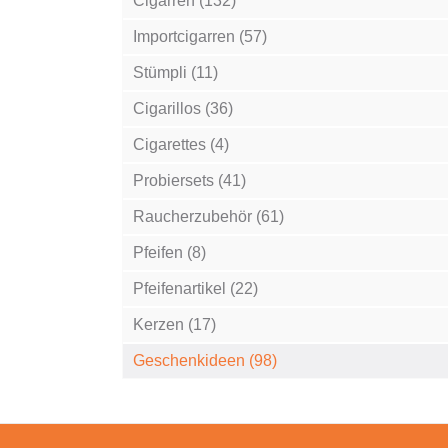
Cigarren (132)
Importcigarren (57)
Stümpli (11)
Cigarillos (36)
Cigarettes (4)
Probiersets (41)
Raucherzubehör (61)
Pfeifen (8)
Pfeifenartikel (22)
Kerzen (17)
Geschenkideen (98)