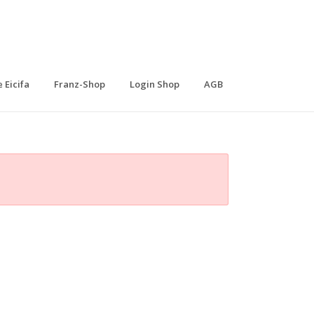
 Eicifa
Franz-Shop
Login Shop
AGB