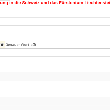
rung in die Schweiz und das Fürstentum Liechtenste
Genauer Wortlaut