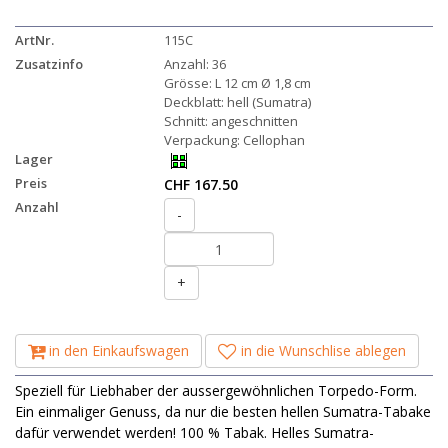
ArtNr.
115C
Zusatzinfo
Anzahl: 36
Grösse: L 12 cm Ø 1,8 cm
Deckblatt: hell (Sumatra)
Schnitt: angeschnitten
Verpackung: Cellophan
Lager
Preis
CHF 167.50
Anzahl
-
+
in den Einkaufswagen
in die Wunschlise ablegen
Speziell für Liebhaber der aussergewöhnlichen Torpedo-Form.
Ein einmaliger Genuss, da nur die besten hellen Sumatra-Tabake
dafür verwendet werden! 100 % Tabak. Helles Sumatra-