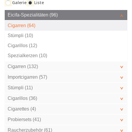
Galerie
Liste
Eicifa-Spezialitäten (96)
Cigarren (64)
Stümpli (10)
Cigarillos (12)
Spezialkerzen (10)
Cigarren (132)
Importcigarren (57)
Stümpli (11)
Cigarillos (36)
Cigarettes (4)
Probiersets (41)
Raucherzubehör (61)