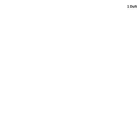
1 Duf