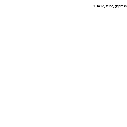
50 helle, feine, gepre