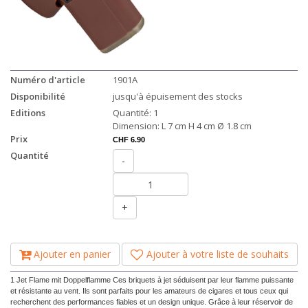
Numéro d'article
1901A
Disponibilité
jusqu'à épuisement des stocks
Editions
Quantité: 1
Dimension: L 7 cm H 4 cm Ø 1.8 cm
Prix
CHF 6.90
Quantité
-
+
Ajouter en panier
Ajouter à votre liste de souhaits
1 Jet Flame mit Doppelflamme Ces briquets à jet séduisent par leur flamme puissante
et résistante au vent. Ils sont parfaits pour les amateurs de cigares et tous ceux qui
recherchent des performances fiables et un design unique. Grâce à leur réservoir de