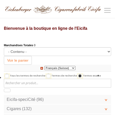
Bienvenue à la boutique en ligne de l'Eicifa
Marchandises Totales
0
Voir le panier
Tous les termes de recherche
Termes de recherche
Termes exacte
Eicifa-speciCité (96)
Cigares (132)