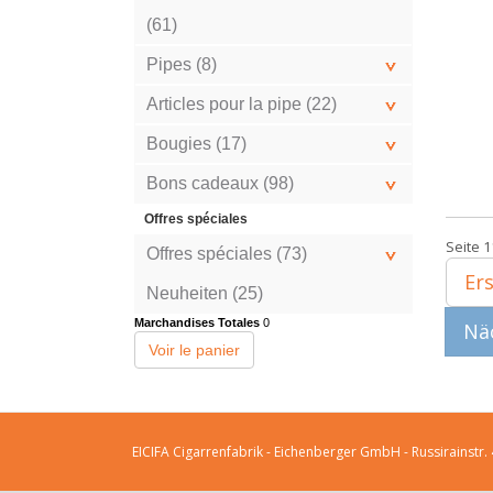
(61)
Pipes (8)
Articles pour la pipe (22)
Bougies (17)
Bons cadeaux (98)
Offres spéciales
Seite 1
Offres spéciales (73)
Ers
Neuheiten (25)
Marchandises Totales
0
Näc
Voir le panier
EICIFA Cigarrenfabrik - Eichenberger GmbH - Russirainstr.