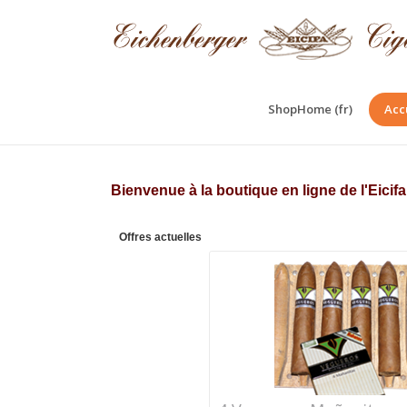
ShopHome (fr)
Acc
Bienvenue à la boutique en ligne de l'Eici
Offres actuelles