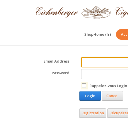
ShopHome (fr)
Acc
Email Address:
Password:
Rappelez-vous Login
Login
Cancel
Registration
Récupérer