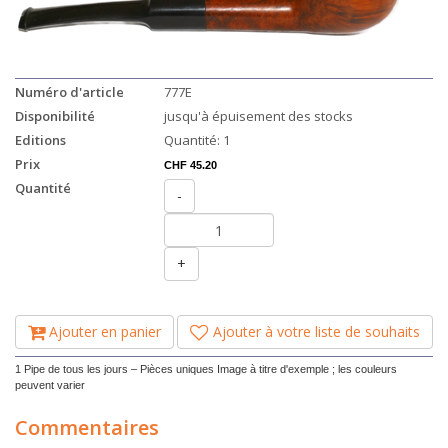
Numéro d'article
777E
Disponibilité
jusqu'à épuisement des stocks
Editions
Quantité: 1
Prix
CHF 45.20
Quantité
-
+
Ajouter en panier
Ajouter à votre liste de souhaits
1 Pipe de tous les jours – Pièces uniques Image à titre d'exemple ; les couleurs
peuvent varier
Commentaires