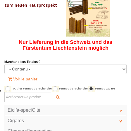
zum neuen Hausprospekt
Nur Lieferung in die Schweiz und das
Fürstentum Liechtenstein möglich
Marchandises Totales
0
Voir le panier
Tous les termes de recherche
Termes de recherche
Termes exacte
Eicifa-speciCité
Cigares