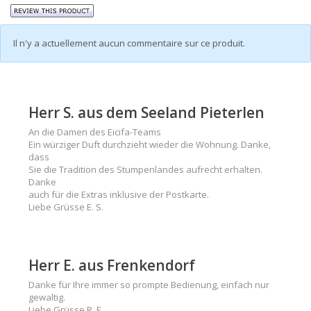
Il n'y a actuellement aucun commentaire sur ce produit.
Herr S. aus dem Seeland Pieterlen
An die Damen des Eicifa-Teams
Ein würziger Duft durchzieht wieder die Wohnung. Danke,
dass
Sie die Tradition des Stumpenlandes aufrecht erhalten.
Danke
auch für die Extras inklusive der Postkarte.
Liebe Grüsse E. S.
Herr E. aus Frenkendorf
Danke für Ihre immer so prompte Bedienung, einfach nur
gewaltig.
Liebe Grüsse R. E.