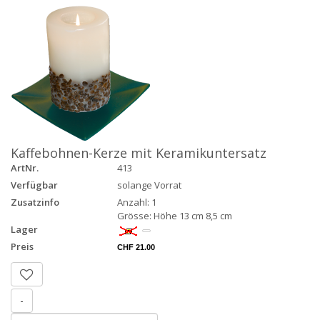
Kaffebohnen-Kerze mit Keramikuntersatz
ArtNr.
413
Verfügbar
solange Vorrat
Zusatzinfo
Anzahl: 1
Grösse: Höhe 13 cm 8,5 cm
Lager
Preis
CHF 21.00
-