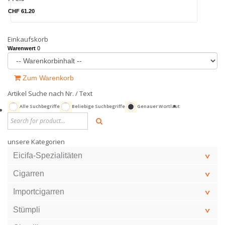
CHF 61.20
Einkaufskorb
Warenwert
0
Zum Warenkorb
Artikel Suche nach Nr. / Text
Alle Suchbegriffe
Beliebige Suchbegriffe
Genauer Wortlaut
unsere Kategorien
Eicifa-Spezialitäten
Cigarren
Importcigarren
Stümpli