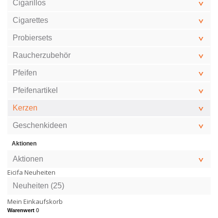
Cigarillos
Cigarettes
Probiersets
Raucherzubehör
Pfeifen
Pfeifenartikel
Kerzen
Geschenkideen
Aktionen
Aktionen
Eicifa Neuheiten
Neuheiten (25)
Mein Einkaufskorb
Warenwert
0