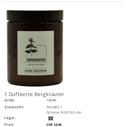
1 Duftkerze Bergkräuter
ArtNr.
1804K
Zusatzinfo
Anzahl: 1
Grösse: H 8 D 6.5 cm
Lager
Preis
CHF 19.90