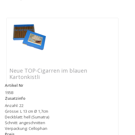
Neue TOP-Cigarren im blauen
Kartonkistli
Artikel Nr
195B
Zusatzinfo
Anzahl: 22
Grösse: L 13 cm Ø 1,7cm
Deckblatt: hell (Sumatra)
Schnitt: angeschnitten
Verpackung: Cellophan
Preis