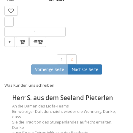
-
+
1
2
Vorherige Seite
Nächste Seite
Was Kunden uns schreiben
Herr S. aus dem Seeland Pieterlen
An die Damen des Eicifa-Teams
Ein würziger Duft durchzieht wieder die Wohnung. Danke,
dass
Sie die Tradition des Stumpenlandes aufrecht erhalten.
Danke
auch für die Extras inklusive der Postkarte.