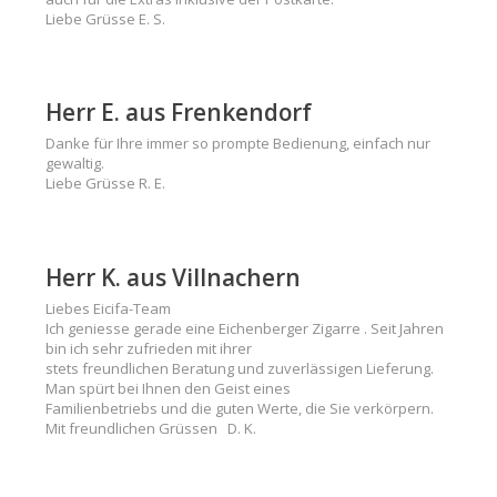
Liebe Grüsse E. S.
Herr E. aus Frenkendorf
Danke für Ihre immer so prompte Bedienung, einfach nur
gewaltig.
Liebe Grüsse R. E.
Herr K. aus Villnachern
Liebes Eicifa-Team
Ich geniesse gerade eine Eichenberger Zigarre . Seit Jahren
bin ich sehr zufrieden mit ihrer
stets freundlichen Beratung und zuverlässigen Lieferung.
Man spürt bei Ihnen den Geist eines
Familienbetriebs und die guten Werte, die Sie verkörpern.
Mit freundlichen Grüssen D. K.