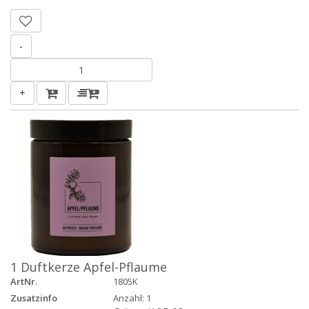
-
+
1 Duftkerze Apfel-Pflaume
ArtNr.
1805K
Zusatzinfo
Anzahl: 1