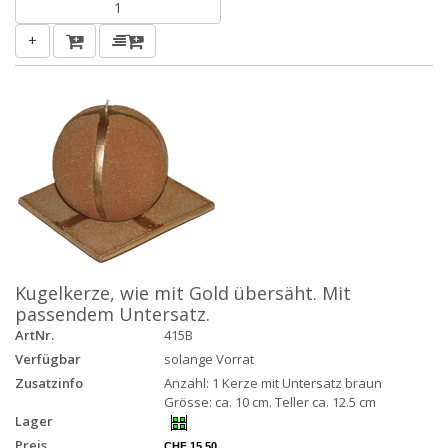
+
Kugelkerze, wie mit Gold übersäht. Mit
passendem Untersatz.
ArtNr.
415B
Verfügbar
solange Vorrat
Zusatzinfo
Anzahl: 1 Kerze mit Untersatz braun
Grösse: ca. 10 cm. Teller ca. 12.5 cm
Lager
Preis
CHF 15.50