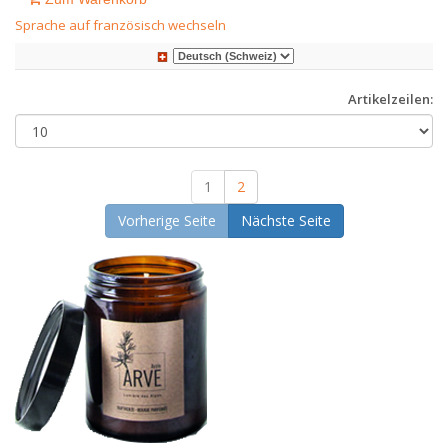
Sprache auf französisch wechseln
Artikelzeilen:
1
2
Vorherige Seite
Nächste Seite