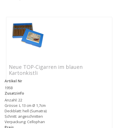
Neue TOP-Cigarren im blauen
Kartonkistli
Artikel Nr
195B
Zusatzinfo
Anzahl: 22
Grösse: L 13 cm Ø 1,7cm
Deckblatt: hell (Sumatra)
Schnitt: angeschnitten
Verpackung: Cellophan
Preis