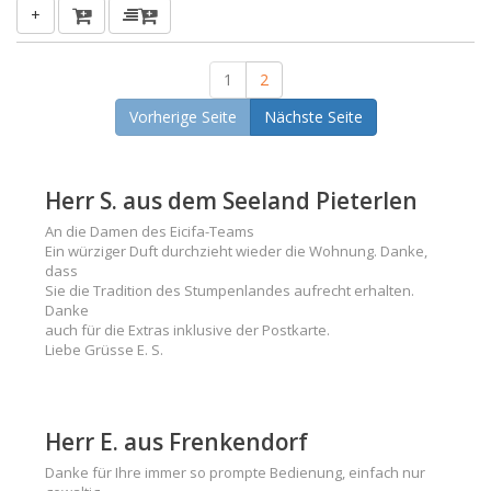
+
1
2
Vorherige Seite
Nächste Seite
Herr S. aus dem Seeland Pieterlen
An die Damen des Eicifa-Teams
Ein würziger Duft durchzieht wieder die Wohnung. Danke,
dass
Sie die Tradition des Stumpenlandes aufrecht erhalten.
Danke
auch für die Extras inklusive der Postkarte.
Liebe Grüsse E. S.
Herr E. aus Frenkendorf
Danke für Ihre immer so prompte Bedienung, einfach nur