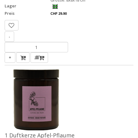
Grösse: 8x8x18 cm
Lager
Preis
CHF 29.90
-
+
1 Duftkerze Apfel-Pflaume