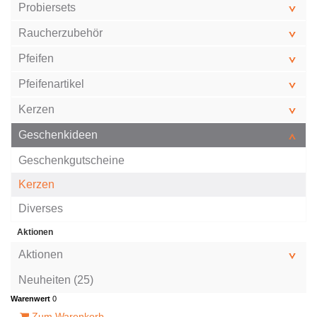
Probiersets
Raucherzubehör
Pfeifen
Pfeifenartikel
Kerzen
Geschenkideen
Geschenkgutscheine
Kerzen
Diverses
Aktionen
Aktionen
Neuheiten (25)
Warenwert
0
Zum Warenkorb