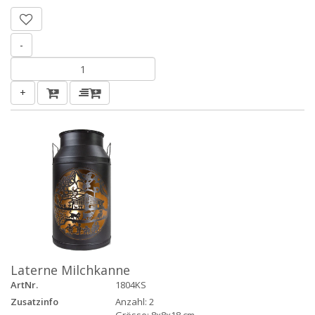
-
+
Laterne Milchkanne
ArtNr.
1804KS
Zusatzinfo
Anzahl: 2