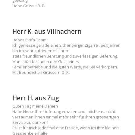
gewaltig.
Liebe Grüsse R. E.
Herr K. aus Villnachern
Liebes Eicifa-Team
Ich geniesse gerade eine Eichenberger Zigarre . Seit Jahren
bin ich sehr zufrieden mit ihrer
stets freundlichen Beratung und zuverlässigen Lieferung.
Man spürt bei Ihnen den Geist eines
Familienbetriebs und die guten Werte, die Sie verkörpern.
Mit freundlichen Grüssen D. K.
Herr H. aus Zug
Guten Tag meine Damen
Habe Heute Ihre Lieferung erhalten und möchte es nicht
versäumen Ihnen einmal mehr sehr für Ihren grossartigen
Service zu danken !
Es ist für mich jedesmal eine Freude, wenn ich Ihre kleinen
Geschenke erhalte.