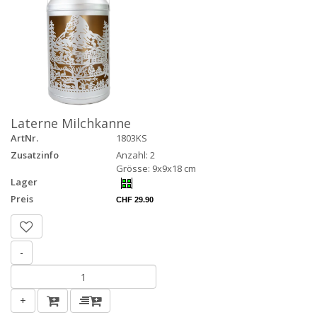
Laterne Milchkanne
ArtNr.
1803KS
Zusatzinfo
Anzahl: 2
Grösse: 9x9x18 cm
Lager
Preis
CHF 29.90
-
+