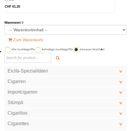
CHF 61.20
Warenwert
0
Zum Warenkorb
Alle Suchbegriffe
Beliebige Suchbegriffe
Genauer Wortlaut
Eicifa-Spezialitäten
Cigarren
Importcigarren
Stümpli
Cigarillos
Cigarettes