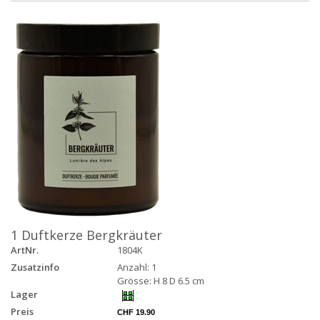
1 Duftkerze Bergkräuter
ArtNr.
1804K
Zusatzinfo
Anzahl: 1
Grösse: H 8 D 6.5 cm
Lager
Preis
CHF 19.90