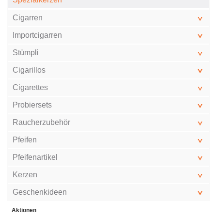
Cigarren
Importcigarren
Stümpli
Cigarillos
Cigarettes
Probiersets
Raucherzubehör
Pfeifen
Pfeifenartikel
Kerzen
Geschenkideen
Aktionen