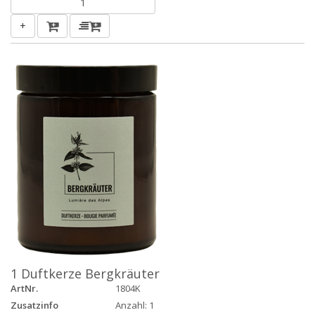
+
1 Duftkerze Bergkräuter
ArtNr.
1804K
Zusatzinfo
Anzahl: 1