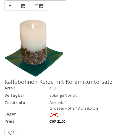
+
Kaffebohnen-Kerze mit Keramikuntersatz
ArtNr.
413
Verfügbar
solange Vorrat
Zusatzinfo
Anzahl: 1
Grösse: Höhe 13 cm 8,5 cm
Lager
Preis
CHF 21.00