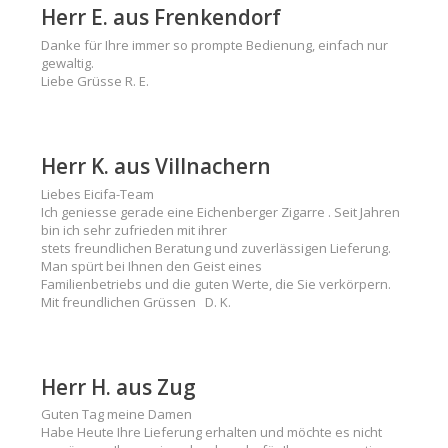
Herr E. aus Frenkendorf
Danke für Ihre immer so prompte Bedienung, einfach nur
gewaltig.
Liebe Grüsse R. E.
Herr K. aus Villnachern
Liebes Eicifa-Team
Ich geniesse gerade eine Eichenberger Zigarre . Seit Jahren
bin ich sehr zufrieden mit ihrer
stets freundlichen Beratung und zuverlässigen Lieferung.
Man spürt bei Ihnen den Geist eines
Familienbetriebs und die guten Werte, die Sie verkörpern.
Mit freundlichen Grüssen D. K.
Herr H. aus Zug
Guten Tag meine Damen
Habe Heute Ihre Lieferung erhalten und möchte es nicht