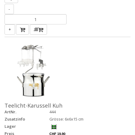
-
+
Teelicht-Karussell Kuh
ArtNr.
444
Zusatzinfo
Grösse: 6x6x15 cm
Lager
Preis
CHF 19.90