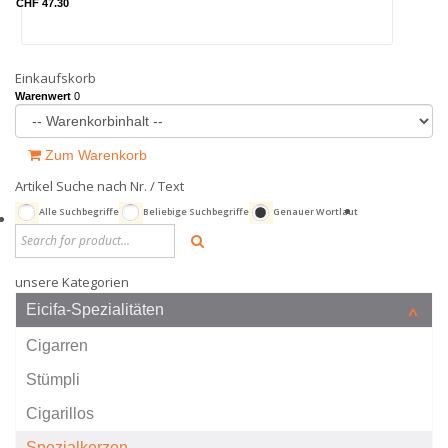
CHF 47.30
Einkaufskorb
Warenwert
0
Zum Warenkorb
Artikel Suche nach Nr. / Text
Alle Suchbegriffe
Beliebige Suchbegriffe
Genauer Wortlaut
unsere Kategorien
Eicifa-Spezialitäten
Cigarren
Stümpli
Cigarillos
Spezialkerzen