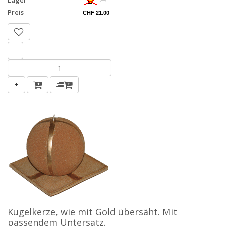
Lager
Preis
CHF 21.00
-
+
Kugelkerze, wie mit Gold übersäht. Mit
passendem Untersatz.