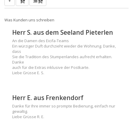
+
Was Kunden uns schreiben
Herr S. aus dem Seeland Pieterlen
An die Damen des Eicifa-Teams
Ein würziger Duft durchzieht wieder die Wohnung. Danke,
dass
Sie die Tradition des Stumpenlandes aufrecht erhalten.
Danke
auch für die Extras inklusive der Postkarte.
Liebe Grüsse E. S.
Herr E. aus Frenkendorf
Danke für Ihre immer so prompte Bedienung, einfach nur
gewaltig.
Liebe Grüsse R. E.