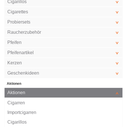
Cigarillos
Cigarettes
Probiersets
Raucherzubehör
Pfeifen
Pfeifenartikel
Kerzen
Geschenkideen
Aktionen
Aktionen
Cigarren
Importcigarren
Cigarillos