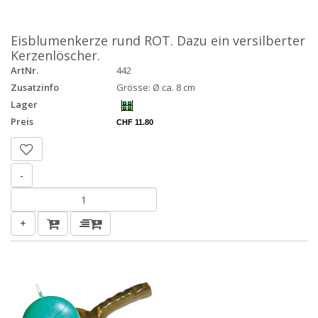
Eisblumenkerze rund ROT. Dazu ein versilberter
Kerzenlöscher.
ArtNr.
442
Zusatzinfo
Grösse: Ø ca. 8 cm
Lager
Preis
CHF 11.80
-
+