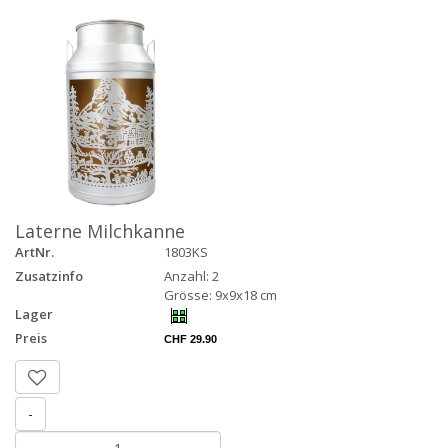
Laterne Milchkanne
ArtNr.
1803KS
Zusatzinfo
Anzahl: 2
Grösse: 9x9x18 cm
Lager
Preis
CHF 29.90
-