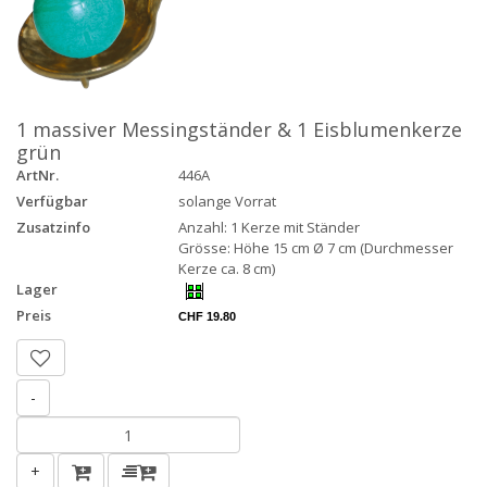
1 massiver Messingständer & 1 Eisblumenkerze
grün
ArtNr.
446A
Verfügbar
solange Vorrat
Zusatzinfo
Anzahl: 1 Kerze mit Ständer
Grösse: Höhe 15 cm Ø 7 cm (Durchmesser
Kerze ca. 8 cm)
Lager
Preis
CHF 19.80
-
+