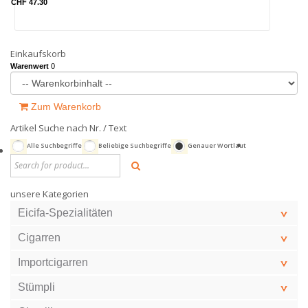
CHF 47.30
Einkaufskorb
Warenwert
0
Zum Warenkorb
Artikel Suche nach Nr. / Text
Alle Suchbegriffe
Beliebige Suchbegriffe
Genauer Wortlaut
unsere Kategorien
Eicifa-Spezialitäten
Cigarren
Importcigarren
Stümpli