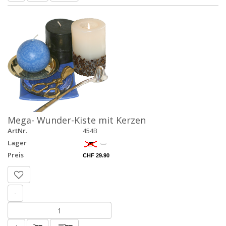
Mega- Wunder-Kiste mit Kerzen
ArtNr.
454B
Lager
Preis
CHF 29.90
-