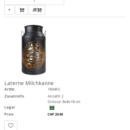
+
Laterne Milchkanne
ArtNr.
1804KS
Zusatzinfo
Anzahl: 2
Grösse: 8x8x18 cm
Lager
Preis
CHF 29.90