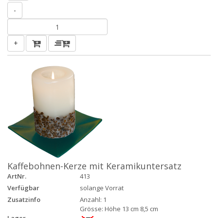
-
+
Kaffebohnen-Kerze mit Keramikuntersatz
ArtNr.
413
Verfügbar
solange Vorrat
Zusatzinfo
Anzahl: 1
Grösse: Höhe 13 cm 8,5 cm