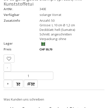
Kunststoffetui
ArtNr.
340E
Verfügbar
solange Vorrat
Zusatzinfo
Anzahl: 50
Grösse: L 10 cm Ø 1,2 cm
Deckblatt: hell (Sumatra)
Schnitt: angeschnitten
Verpackung: ohne
Lager
Preis
CHF 55.70
-
+
Was Kunden uns schreiben