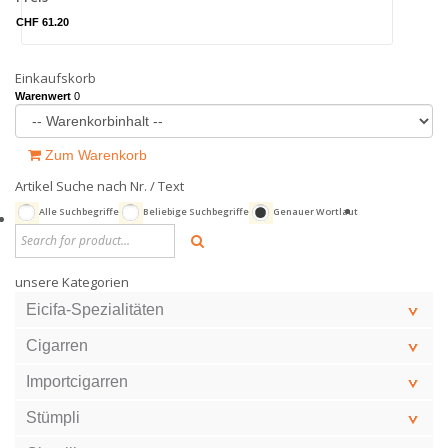
CHF 61.20
Einkaufskorb
Warenwert
0
Zum Warenkorb
Artikel Suche nach Nr. / Text
Alle Suchbegriffe
Beliebige Suchbegriffe
Genauer Wortlaut
unsere Kategorien
Eicifa-Spezialitäten
Cigarren
Importcigarren
Stümpli