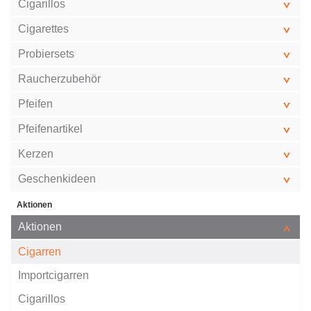
Cigarillos
Cigarettes
Probiersets
Raucherzubehör
Pfeifen
Pfeifenartikel
Kerzen
Geschenkideen
Aktionen
Aktionen
Cigarren
Importcigarren
Cigarillos