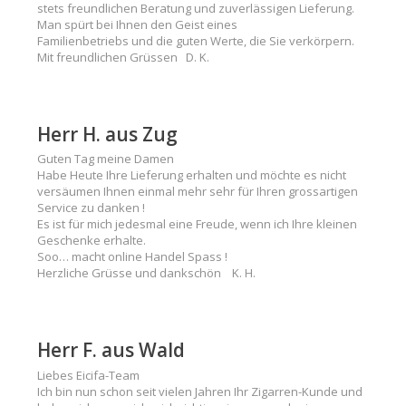
stets freundlichen Beratung und zuverlässigen Lieferung.
Man spürt bei Ihnen den Geist eines
Familienbetriebs und die guten Werte, die Sie verkörpern.
Mit freundlichen Grüssen D. K.
Herr H. aus Zug
Guten Tag meine Damen
Habe Heute Ihre Lieferung erhalten und möchte es nicht
versäumen Ihnen einmal mehr sehr für Ihren grossartigen
Service zu danken !
Es ist für mich jedesmal eine Freude, wenn ich Ihre kleinen
Geschenke erhalte.
Soo… macht online Handel Spass !
Herzliche Grüsse und dankschön K. H.
Herr F. aus Wald
Liebes Eicifa-Team
Ich bin nun schon seit vielen Jahren Ihr Zigarren-Kunde und