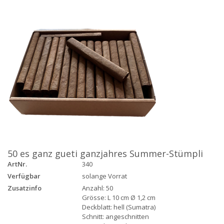
50 es ganz gueti ganzjahres Summer-Stümpli
ArtNr.
340
Verfügbar
solange Vorrat
Zusatzinfo
Anzahl: 50
Grösse: L 10 cm Ø 1,2 cm
Deckblatt: hell (Sumatra)
Schnitt: angeschnitten