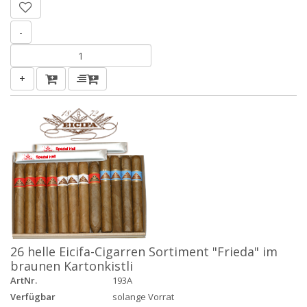
-
+
26 helle Eicifa-Cigarren Sortiment "Frieda" im
braunen Kartonkistli
ArtNr.
193A
Verfügbar
solange Vorrat