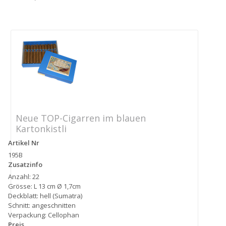
Neue TOP-Cigarren im blauen
Kartonkistli
Artikel Nr
195B
Zusatzinfo
Anzahl: 22
Grösse: L 13 cm Ø 1,7cm
Deckblatt: hell (Sumatra)
Schnitt: angeschnitten
Verpackung: Cellophan
Preis