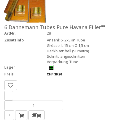
6 Dannemann Tubes Pure Havana Filler""
ArtNr.
28
Zusatzinfo
Anzahl: 6 (2x3) in Tube
Grösse: L 15 cm Ø 1,5 cm
Deckblatt: hell (Sumatra)
Schnitt: angeschnitten
Verpackung: Tube
Lager
Preis
CHF 38.20
-
+