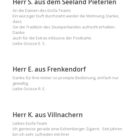
Herr S. aus dem Seeland Pieterlen
An die Damen des Eicifa-Teams
Ein würziger Duft durchzieht wieder die Wohnung. Danke,
dass
Sie die Tradition des Stumpenlandes aufrecht erhalten.
Danke
auch für die Extras inklusive der Postkarte.
Liebe Grüsse E. S.
Herr E. aus Frenkendorf
Danke für Ihre immer so prompte Bedienung, einfach nur
gewaltig.
Liebe Grüsse R. E.
Herr K. aus Villnachern
Liebes Eicifa-Team
Ich geniesse gerade eine Eichenberger Zigarre . Seit Jahren
bin ich sehr zufrieden mit ihrer