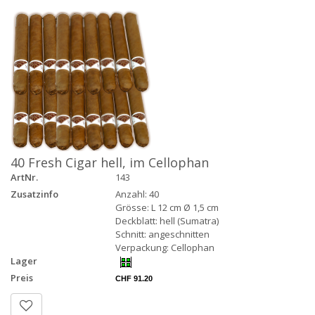
40 Fresh Cigar hell, im Cellophan
ArtNr.
143
Zusatzinfo
Anzahl: 40
Grösse: L 12 cm Ø 1,5 cm
Deckblatt: hell (Sumatra)
Schnitt: angeschnitten
Verpackung: Cellophan
Lager
Preis
CHF 91.20