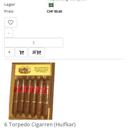
Lager
Preis
CHF 85.60
-
+
6 Torpedo Cigarren (Huifkar)