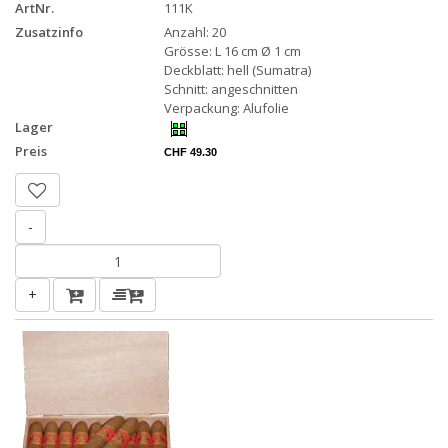
ArtNr.
111K
Zusatzinfo
Anzahl: 20
Grösse: L 16 cm Ø 1 cm
Deckblatt: hell (Sumatra)
Schnitt: angeschnitten
Verpackung: Alufolie
Lager
Preis
CHF 49.30
-
+