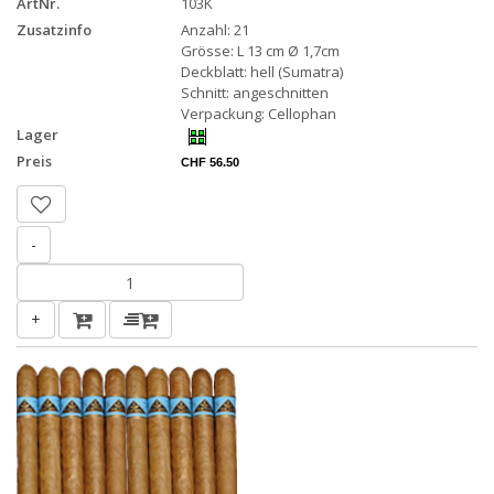
ArtNr.
103K
Zusatzinfo
Anzahl: 21
Grösse: L 13 cm Ø 1,7cm
Deckblatt: hell (Sumatra)
Schnitt: angeschnitten
Verpackung: Cellophan
Lager
Preis
CHF 56.50
-
+