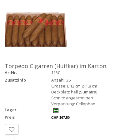
Torpedo Cigarren (Huifkar) im Karton.
ArtNr.
115C
Zusatzinfo
Anzahl: 36
Grösse: L 12 cm Ø 1,8 cm
Deckblatt: hell (Sumatra)
Schnitt: angeschnitten
Verpackung: Cellophan
Lager
Preis
CHF 167.50