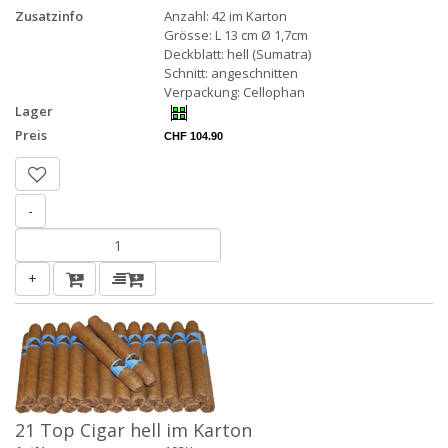
Zusatzinfo
Anzahl: 42 im Karton
Grösse: L 13 cm Ø 1,7cm
Deckblatt: hell (Sumatra)
Schnitt: angeschnitten
Verpackung: Cellophan
Lager
Preis
CHF 104.90
-
+
21 Top Cigar hell im Karton