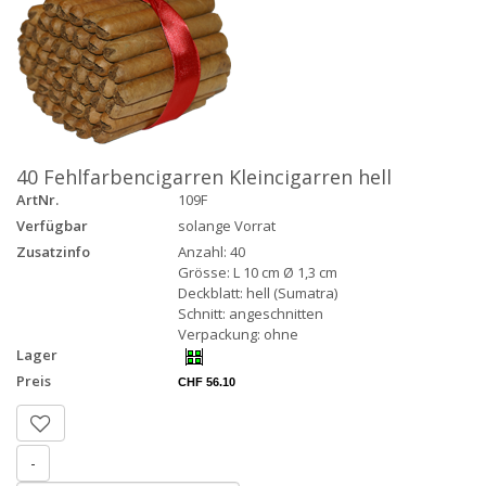
40 Fehlfarbencigarren Kleincigarren hell
ArtNr.
109F
Verfügbar
solange Vorrat
Zusatzinfo
Anzahl: 40
Grösse: L 10 cm Ø 1,3 cm
Deckblatt: hell (Sumatra)
Schnitt: angeschnitten
Verpackung: ohne
Lager
Preis
CHF 56.10
-