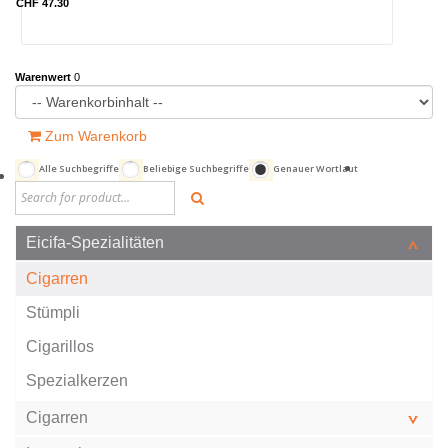
CHF 47.30
Warenwert
0
Zum Warenkorb
Alle Suchbegriffe
Beliebige Suchbegriffe
Genauer Wortlaut
Eicifa-Spezialitäten
Cigarren
Stümpli
Cigarillos
Spezialkerzen
Cigarren