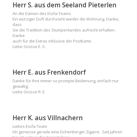
Herr S. aus dem Seeland Pieterlen
An die Damen des Eicifa-Teams
Ein würziger Duft durchzieht wieder die Wohnung. Danke,
dass
Sie die Tradition des Stumpenlandes aufrecht erhalten.
Danke
auch für die Extras inklusive der Postkarte.
Liebe Grüsse E. S.
Herr E. aus Frenkendorf
Danke für Ihre immer so prompte Bedienung, einfach nur
gewaltig.
Liebe Grüsse R. E.
Herr K. aus Villnachern
Liebes Eicifa-Team
Ich geniesse gerade eine Eichenberger Zigarre . Seit Jahren