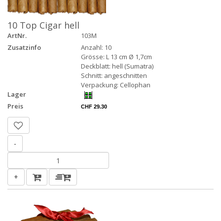
10 Top Cigar hell
ArtNr.
103M
Zusatzinfo
Anzahl: 10
Grösse: L 13 cm Ø 1,7cm
Deckblatt: hell (Sumatra)
Schnitt: angeschnitten
Verpackung: Cellophan
Lager
Preis
CHF 29.30
-
+