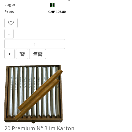
Lager
Preis
CHF 107.80
-
+
20 Premium N° 3 im Karton