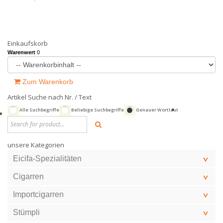
Einkaufskorb
Warenwert
0
Zum Warenkorb
Artikel Suche nach Nr. / Text
Alle Suchbegriffe
Beliebige Suchbegriffe
Genauer Wortlaut
unsere Kategorien
Eicifa-Spezialitäten
Cigarren
Importcigarren
Stümpli