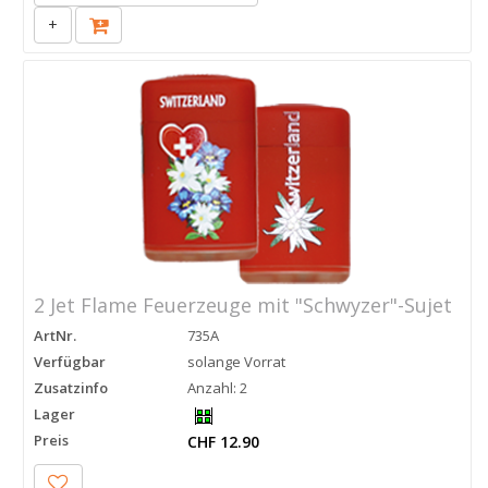
+
2 Jet Flame Feuerzeuge mit "Schwyzer"-Sujet
ArtNr.
735A
Verfügbar
solange Vorrat
Zusatzinfo
Anzahl: 2
Lager
Preis
CHF 12.90