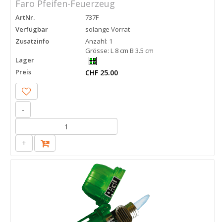
Faro Pfeifen-Feuerzeug
ArtNr.
737F
Verfügbar
solange Vorrat
Zusatzinfo
Anzahl: 1
Grösse: L 8 cm B 3.5 cm
Lager
Preis
CHF 25.00
-
+