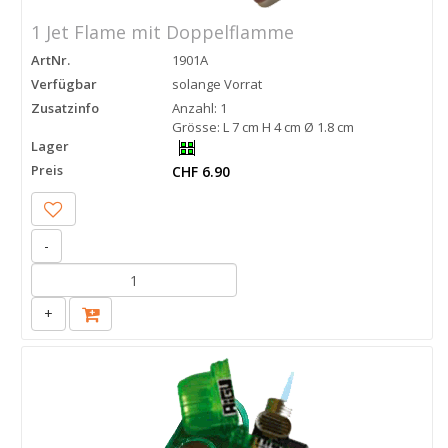
1 Jet Flame mit Doppelflamme
ArtNr.
1901A
Verfügbar
solange Vorrat
Zusatzinfo
Anzahl: 1
Grösse: L 7 cm H 4 cm Ø 1.8 cm
Lager
Preis
CHF 6.90
-
+