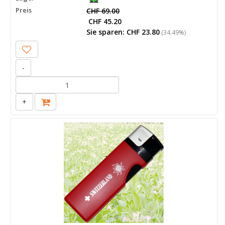
Preis
CHF 69.00
CHF 45.20
Sie sparen: CHF 23.80
(34.49%)
-
+