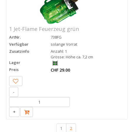
1 Jet-Flame Feuerzeug grün
ArtNr.
738FG
Verfügbar
solange Vorrat
Zusatzinfo
Anzahl: 1
Grösse: Höhe ca. 7,2 cm
Lager
Preis
CHF 29.00
-
+
1
2