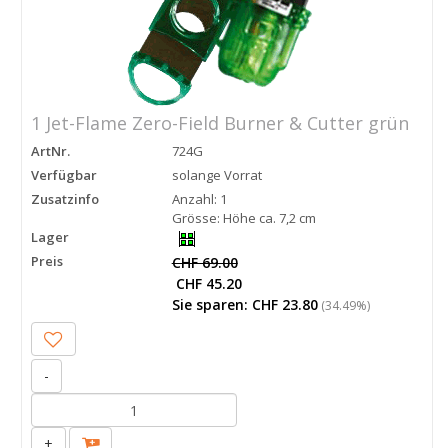
1 Jet-Flame Zero-Field Burner & Cutter grün
ArtNr.
724G
Verfügbar
solange Vorrat
Zusatzinfo
Anzahl: 1
Grösse: Höhe ca. 7,2 cm
Lager
Preis
CHF 69.00
CHF 45.20
Sie sparen: CHF 23.80
(34.49%)
-
+