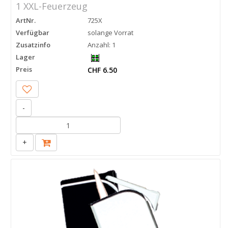
1 XXL-Feuerzeug
ArtNr.
725X
Verfügbar
solange Vorrat
Zusatzinfo
Anzahl: 1
Lager
Preis
CHF 6.50
-
+