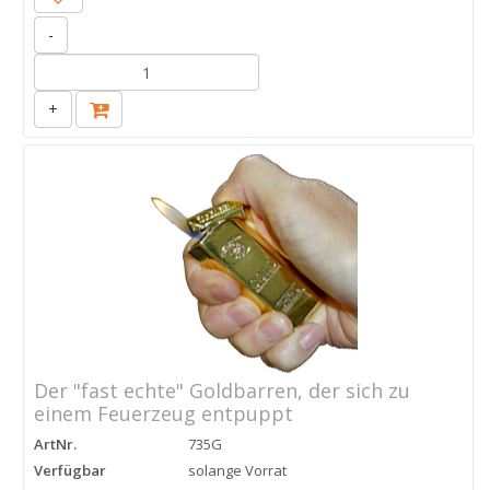
-
+
Der "fast echte" Goldbarren, der sich zu
einem Feuerzeug entpuppt
ArtNr.
735G
Verfügbar
solange Vorrat