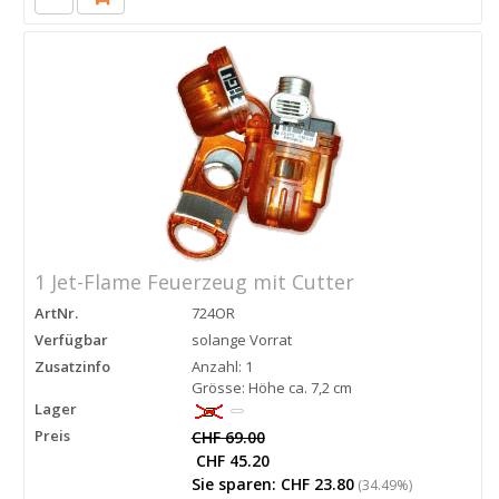
1 Jet-Flame Feuerzeug mit Cutter
ArtNr.
724OR
Verfügbar
solange Vorrat
Zusatzinfo
Anzahl: 1
Grösse: Höhe ca. 7,2 cm
Lager
Preis
CHF 69.00
CHF 45.20
Sie sparen: CHF 23.80
(34.49%)