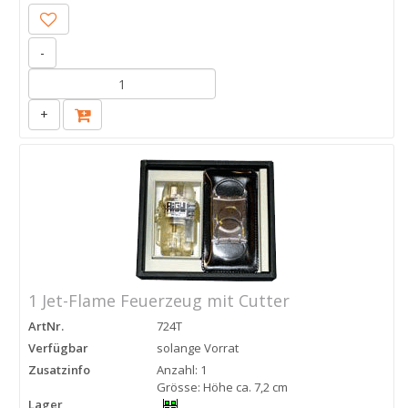
-
+
1 Jet-Flame Feuerzeug mit Cutter
ArtNr.
724T
Verfügbar
solange Vorrat
Zusatzinfo
Anzahl: 1
Grösse: Höhe ca. 7,2 cm
Lager