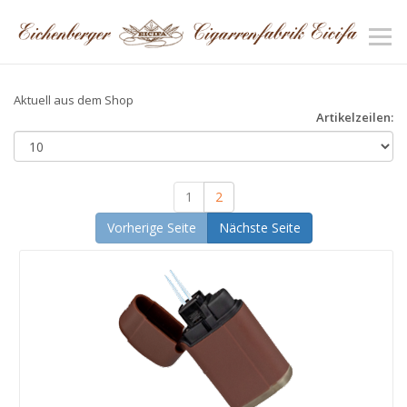
Aktuell aus dem Shop
Artikelzeilen:
1
2
Vorherige Seite
Nächste Seite