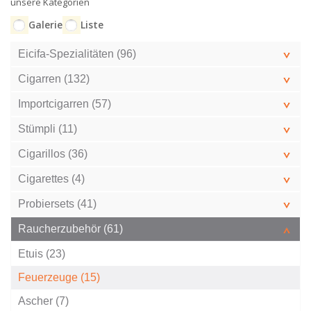
unsere Kategorien
Galerie
Liste
Eicifa-Spezialitäten (96)
Cigarren (132)
Importcigarren (57)
Stümpli (11)
Cigarillos (36)
Cigarettes (4)
Probiersets (41)
Raucherzubehör (61)
Etuis (23)
Feuerzeuge (15)
Ascher (7)