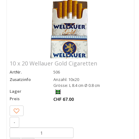
10 x 20 Wellauer Gold Cigaretten
ArtNr.
506
Zusatzinfo
Anzahl: 10x20
Grösse: L 8.4 cm Ø 0.8 cm
Lager
Preis
CHF 67.00
-