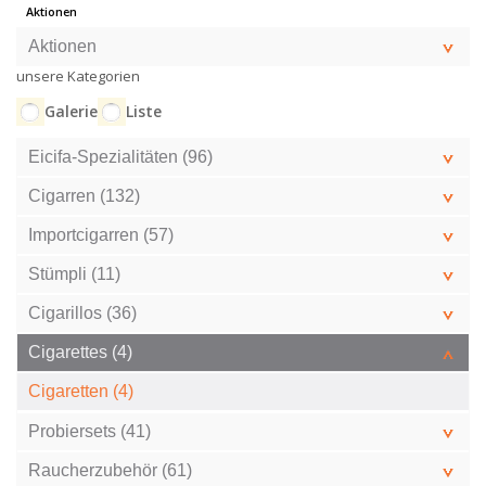
Aktionen
Aktionen
unsere Kategorien
Galerie
Liste
Eicifa-Spezialitäten (96)
Cigarren (132)
Importcigarren (57)
Stümpli (11)
Cigarillos (36)
Cigarettes (4)
Cigaretten (4)
Probiersets (41)
Raucherzubehör (61)