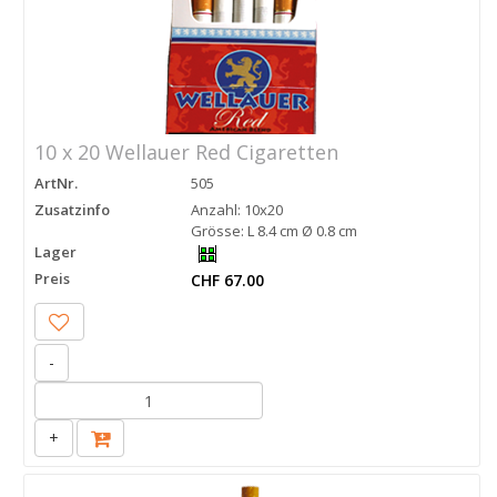
10 x 20 Wellauer Red Cigaretten
ArtNr.
505
Zusatzinfo
Anzahl: 10x20
Grösse: L 8.4 cm Ø 0.8 cm
Lager
Preis
CHF 67.00
-
+