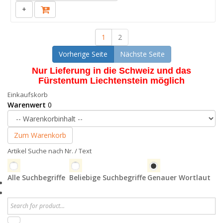
+
1
2
Vorherige Seite
Nächste Seite
Nur Lieferung in die Schweiz und das
Fürstentum Liechtenstein möglich
Einkaufskorb
Warenwert
0
Zum Warenkorb
Artikel Suche nach Nr. / Text
Alle Suchbegriffe
Beliebige Suchbegriffe
Genauer Wortlaut