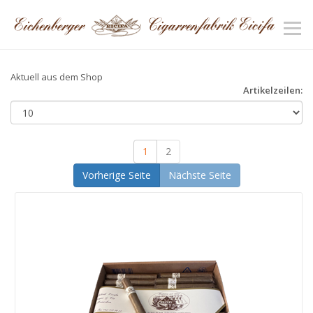
Aktuell aus dem Shop
Artikelzeilen:
1
2
Vorherige Seite
Nächste Seite