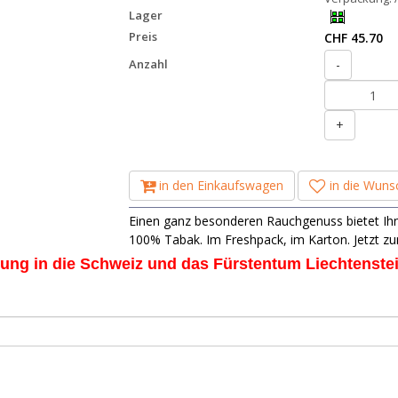
Lager
Preis
CHF 45.70
Anzahl
-
+
in den Einkaufswagen
in die Wunsc
Einen ganz besonderen Rauchgenuss bietet Ihne
100% Tabak. Im Freshpack, im Karton. Jetzt zu
rung in die Schweiz und das Fürstentum Liechtenste