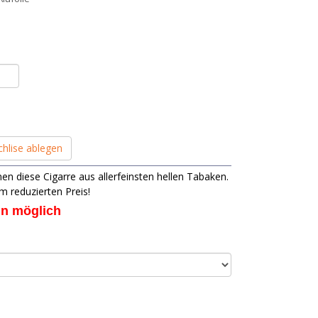
hlise ablegen
n diese Cigarre aus allerfeinsten hellen Tabaken.
m reduzierten Preis!
in möglich