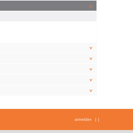
|
|
anmelden