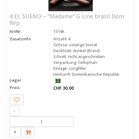
4 EL SUEÑO – "Madame" G Line brasil Dom.
Rep
ArtNr.
1314K
Zusatzinfo
Anzahl: 4
Grösse: solange Vorrat
Deckblatt: dunkel (Brasil)
Schnitt: nicht angeschnitten
Verpackung: Cellophan
Einlage: Longfiller
Herkunft: Dominikanische Republik
Lager
Preis
CHF 30.00
-
+