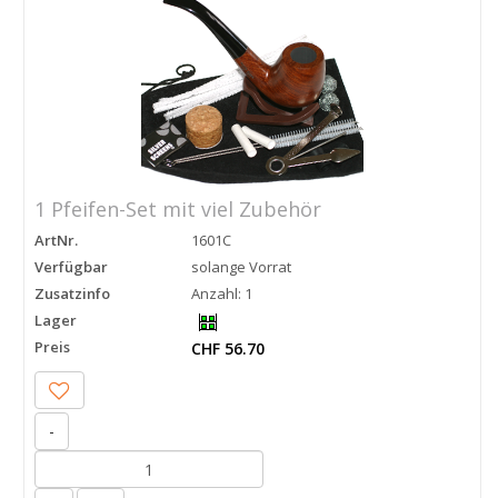
1 Pfeifen-Set mit viel Zubehör
ArtNr.
1601C
Verfügbar
solange Vorrat
Zusatzinfo
Anzahl: 1
Lager
Preis
CHF 56.70
-