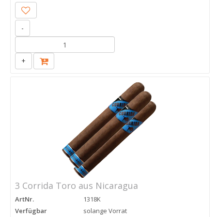
-
+
3 Corrida Toro aus Nicaragua
ArtNr.
1318K
Verfügbar
solange Vorrat