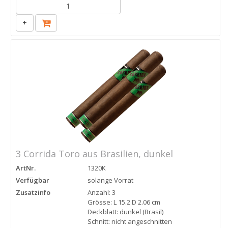
+
3 Corrida Toro aus Brasilien, dunkel
ArtNr.
1320K
Verfügbar
solange Vorrat
Zusatzinfo
Anzahl: 3
Grösse: L 15.2 D 2.06 cm
Deckblatt: dunkel (Brasil)
Schnitt: nicht angeschnitten