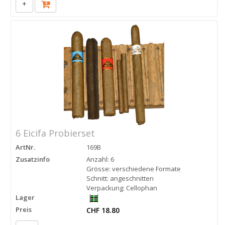
+
6 Eicifa Probierset
ArtNr.
169B
Zusatzinfo
Anzahl: 6
Grösse: verschiedene Formate
Schnitt: angeschnitten
Verpackung: Cellophan
Lager
Preis
CHF 18.80