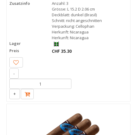
Zusatzinfo
Anzahl: 3
Grösse: L 15.2 D 2.06 cm
Deckblatt: dunkel (Brasil)
Schnitt: nicht angeschnitten
Verpackung: Cellophan
Herkunft: Nicaragua
Herkunft: Nicaragua
Lager
Preis
CHF 35.30
-
+