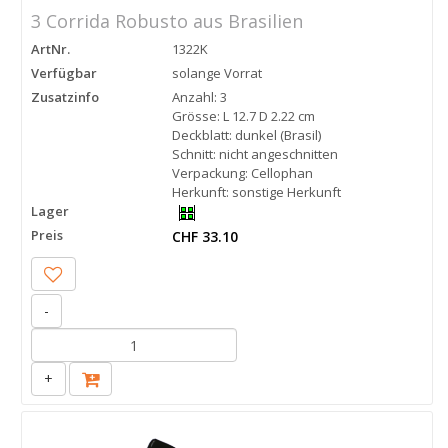
3 Corrida Robusto aus Brasilien
ArtNr.
1322K
Verfügbar
solange Vorrat
Zusatzinfo
Anzahl: 3
Grösse: L 12.7 D 2.22 cm
Deckblatt: dunkel (Brasil)
Schnitt: nicht angeschnitten
Verpackung: Cellophan
Herkunft: sonstige Herkunft
Lager
Preis
CHF 33.10
-
+