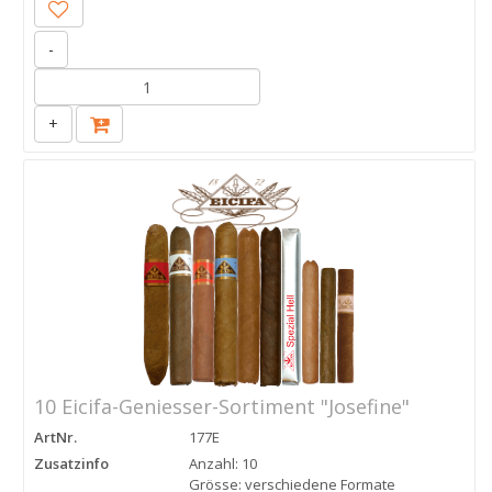
-
+
10 Eicifa-Geniesser-Sortiment "Josefine"
ArtNr.
177E
Zusatzinfo
Anzahl: 10
Grösse: verschiedene Formate