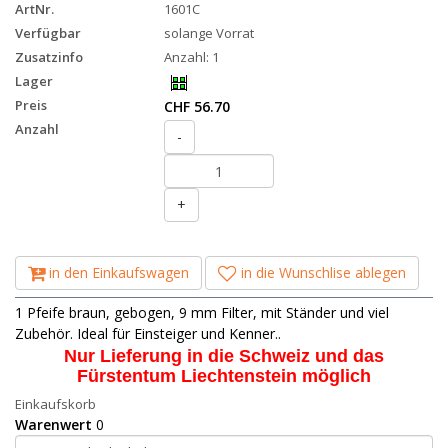
ArtNr.
1601C
Verfügbar
solange Vorrat
Zusatzinfo
Anzahl: 1
Lager
Preis
CHF 56.70
Anzahl
-
+
in den Einkaufswagen
in die Wunschlise ablegen
1 Pfeife braun, gebogen, 9 mm Filter, mit Ständer und viel
Zubehör. Ideal für Einsteiger und Kenner..
Nur Lieferung in die Schweiz und das
Fürstentum Liechtenstein möglich
Einkaufskorb
Warenwert
0