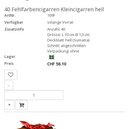
40 Fehlfarbencigarren Kleincigarren hell
ArtNr.
109F
Verfügbar
solange Vorrat
Zusatzinfo
Anzahl: 40
Grösse: L 10 cm Ø 1,3 cm
Deckblatt: hell (Sumatra)
Schnitt: angeschnitten
Verpackung: ohne
Lager
Preis
CHF 56.10
-
+