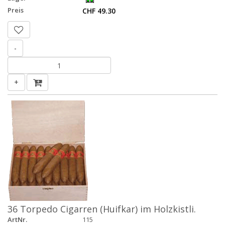
Preis
CHF 49.30
-
+
36 Torpedo Cigarren (Huifkar) im Holzkistli.
ArtNr.
115