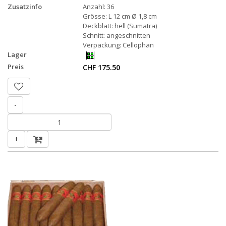
Zusatzinfo
Anzahl: 36
Grösse: L 12 cm Ø 1,8 cm
Deckblatt: hell (Sumatra)
Schnitt: angeschnitten
Verpackung: Cellophan
Lager
Preis
CHF 175.50
-
+