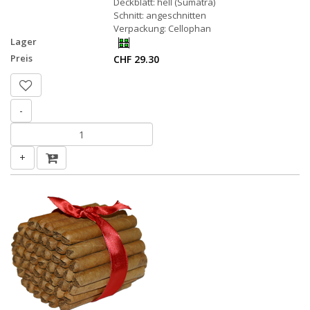
Deckblatt: hell (Sumatra)
Schnitt: angeschnitten
Verpackung: Cellophan
Lager
Preis
CHF 29.30
-
+