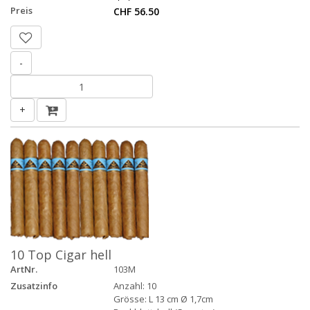
Preis
CHF 56.50
-
+
10 Top Cigar hell
ArtNr.
103M
Zusatzinfo
Anzahl: 10
Grösse: L 13 cm Ø 1,7cm