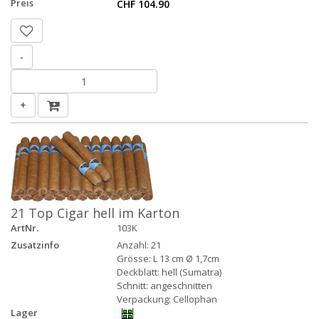
Preis
CHF 104.90
-
+
21 Top Cigar hell im Karton
ArtNr.
103K
Zusatzinfo
Anzahl: 21
Grösse: L 13 cm Ø 1,7cm
Deckblatt: hell (Sumatra)
Schnitt: angeschnitten
Verpackung: Cellophan
Lager