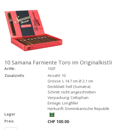
10 Samana Farniente Toro im Originalkistli
ArtNr.
102F
Zusatzinfo
Anzahl: 10
Grösse: L 14.7 cm Ø 2,1 cm
Deckblatt: hell (Sumatra)
Schnitt: nicht angeschnitten
Verpackung: Cellophan
Einlage: Longfiller
Herkunft: Dominikanische Republik
Lager
Preis
CHF 100.00