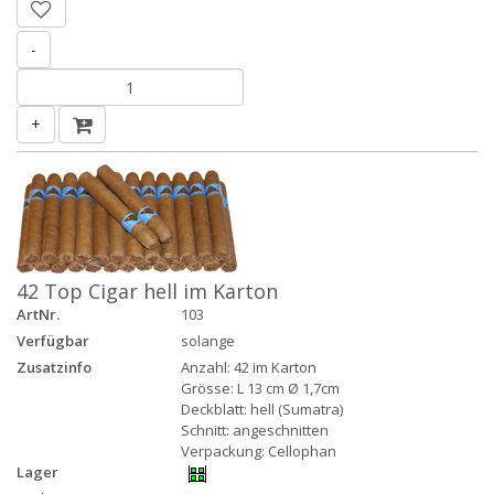
-
+
42 Top Cigar hell im Karton
ArtNr.
103
Verfügbar
solange
Zusatzinfo
Anzahl: 42 im Karton
Grösse: L 13 cm Ø 1,7cm
Deckblatt: hell (Sumatra)
Schnitt: angeschnitten
Verpackung: Cellophan
Lager