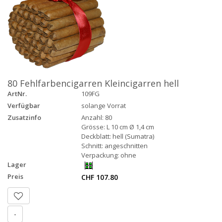
80 Fehlfarbencigarren Kleincigarren hell
ArtNr.
109FG
Verfügbar
solange Vorrat
Zusatzinfo
Anzahl: 80
Grösse: L 10 cm Ø 1,4 cm
Deckblatt: hell (Sumatra)
Schnitt: angeschnitten
Verpackung: ohne
Lager
Preis
CHF 107.80
-