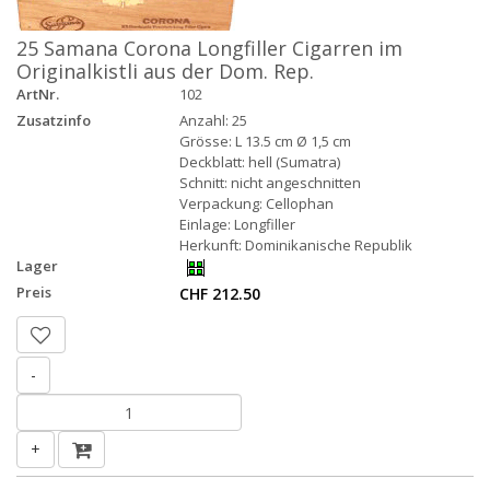
25 Samana Corona Longfiller Cigarren im
Originalkistli aus der Dom. Rep.
ArtNr.
102
Zusatzinfo
Anzahl: 25
Grösse: L 13.5 cm Ø 1,5 cm
Deckblatt: hell (Sumatra)
Schnitt: nicht angeschnitten
Verpackung: Cellophan
Einlage: Longfiller
Herkunft: Dominikanische Republik
Lager
Preis
CHF 212.50
-
+