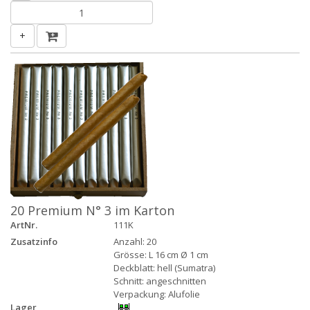
+
20 Premium N° 3 im Karton
ArtNr.
111K
Zusatzinfo
Anzahl: 20
Grösse: L 16 cm Ø 1 cm
Deckblatt: hell (Sumatra)
Schnitt: angeschnitten
Verpackung: Alufolie
Lager