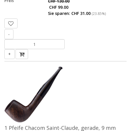
Preis
CHF 130.00
CHF 99.00
Sie sparen: CHF 31.00
(23.85%)
-
+
1 Pfeife Chacom Saint-Claude, gerade, 9 mm