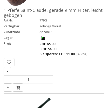
1 Pfeife Saint-Claude, gerade 9 mm Filter, leicht
gebogen
ArtNr.
779G
Verfügbar
solange Vorrat
Zusatzinfo
Anzahl: 1
Lager
Preis
CHF 65.00
CHF 54.00
Sie sparen: CHF 11.00
(16.92%)
-
+