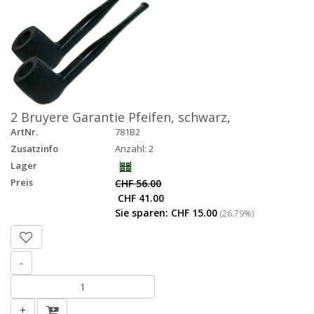
2 Bruyere Garantie Pfeifen, schwarz,
ArtNr.
781B2
Zusatzinfo
Anzahl: 2
Lager
Preis
CHF 56.00
CHF 41.00
Sie sparen: CHF 15.00
(26.79%)
-
+