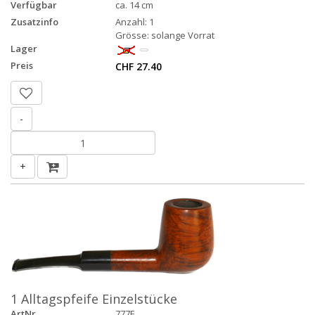
Verfügbar
ca. 14 cm
Zusatzinfo
Anzahl: 1
Grösse: solange Vorrat
Lager
Preis
CHF 27.40
-
+
1 Alltagspfeife Einzelstücke
ArtNr.
777E