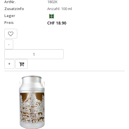
ArtNr.
1802K
Zusatzinfo
Anzahl: 100 ml
Lager
Preis
CHF 18.90
-
+