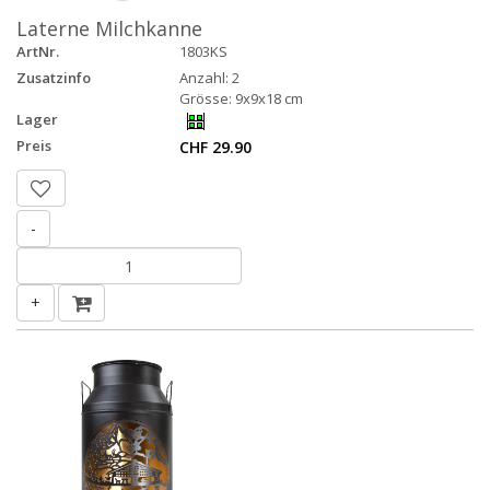
Laterne Milchkanne
ArtNr.
1803KS
Zusatzinfo
Anzahl: 2
Grösse: 9x9x18 cm
Lager
Preis
CHF 29.90
-
+