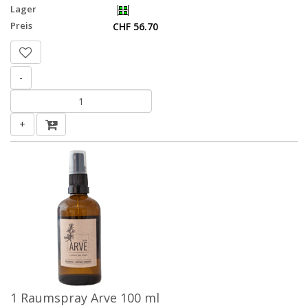
Lager
Preis
CHF 56.70
-
+
1 Raumspray Arve 100 ml