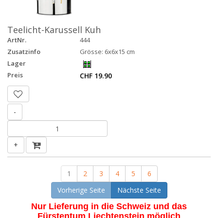
Teelicht-Karussell Kuh
ArtNr.
444
Zusatzinfo
Grösse: 6x6x15 cm
Lager
Preis
CHF 19.90
-
+
1
2
3
4
5
6
Vorherige Seite
Nächste Seite
Nur Lieferung in die Schweiz und das
Fürstentum Liechtenstein möglich