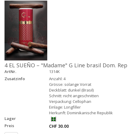
4 EL SUEÑO – "Madame" G Line brasil Dom. Rep
ArtNr.
1314K
Zusatzinfo
Anzahl: 4
Grösse: solange Vorrat
Deckblatt: dunkel (Brasil)
Schnitt: nicht angeschnitten
Verpackung: Cellophan
Einlage: Longfiller
Herkunft: Dominikanische Republik
Lager
Preis
CHF 30.00