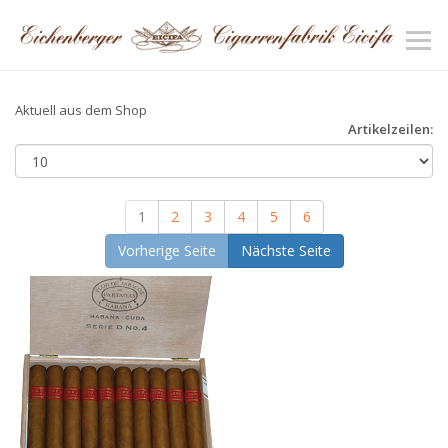
Aktuell aus dem Shop
Artikelzeilen:
1
2
3
4
5
6
Vorherige Seite
Nächste Seite