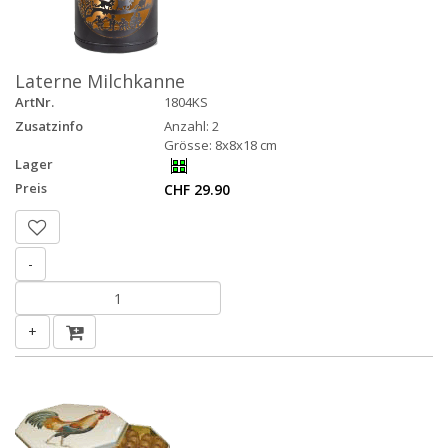
Laterne Milchkanne
ArtNr.
1804KS
Zusatzinfo
Anzahl: 2
Grösse: 8x8x18 cm
Lager
Preis
CHF 29.90
-
+