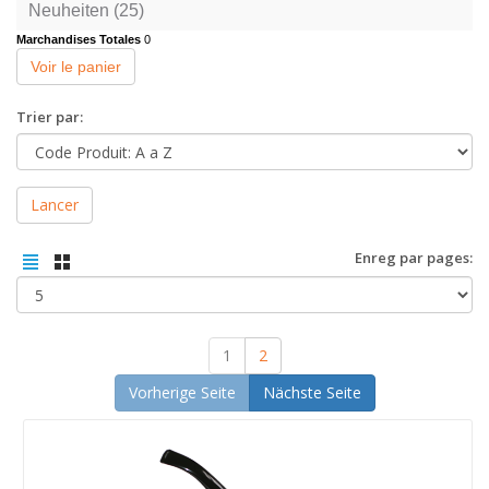
Neuheiten (25)
Marchandises Totales
0
Voir le panier
Trier par:
Lancer
Enreg par pages:
1
2
Vorherige Seite
Nächste Seite