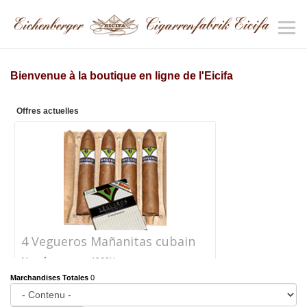
Bienvenue à la boutique en ligne de l'Eicifa
Offres actuelles
4 Vegueros Mañanitas cubain
Numéro
1292K
d'article
Marchandises Totales
0
Prix
CHF 24.40