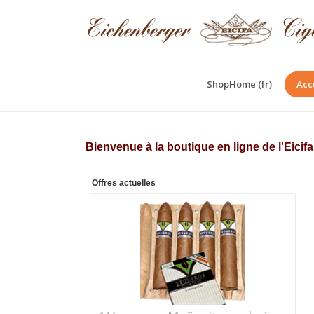
ShopHome (fr)
Acc
Bienvenue à la boutique en ligne de l'Eici
Offres actuelles