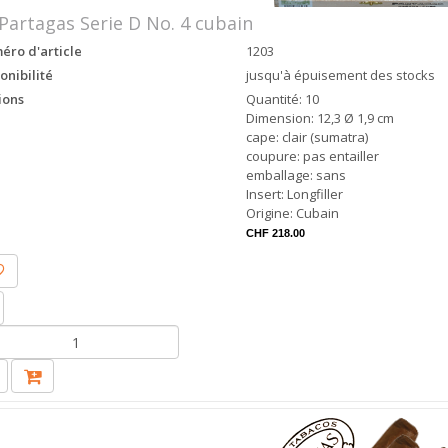
Partagas Serie D No. 4 cubain
ro d'article
1203
onibilité
jusqu'à épuisement des stocks
ions
Quantité: 10
Dimension: 12,3 Ø 1,9 cm
cape: clair (sumatra)
coupure: pas entailler
emballage: sans
Insert: Longfiller
Origine: Cubain
CHF 218.00