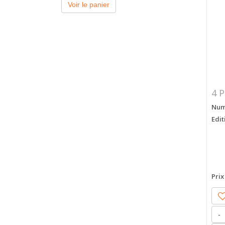
Voir le panier
4 P
Numé
Edit
Prix
-