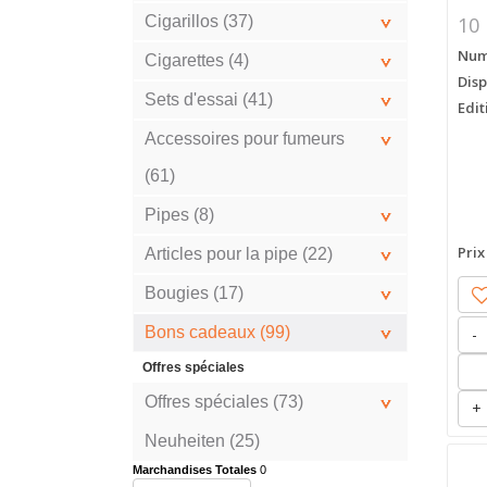
Cigarillos (37)
10 
Numé
Cigarettes (4)
Disp
Sets d'essai (41)
Edit
Accessoires pour fumeurs
(61)
Pipes (8)
Prix
Articles pour la pipe (22)
Bougies (17)
Bons cadeaux (99)
-
Offres spéciales
Offres spéciales (73)
+
Neuheiten (25)
Marchandises Totales
0