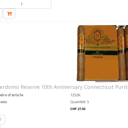
erdomo Reserve 10th Anniversary Connecticut Purit
ro d'article
1252K
ions
Quantité: 5
CHF 27.50