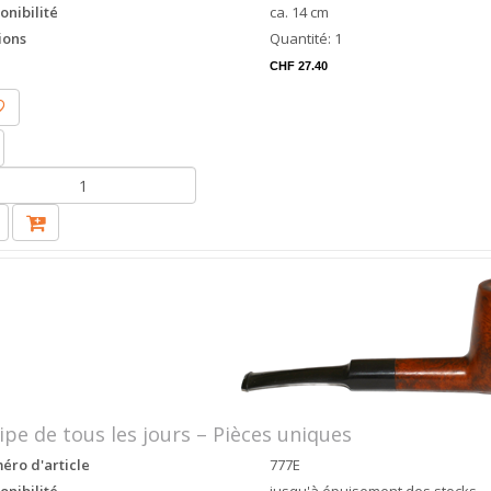
onibilité
ca. 14 cm
ions
Quantité: 1
CHF 27.40
ipe de tous les jours – Pièces uniques
ro d'article
777E