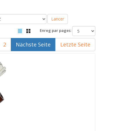
Lancer
Enreg par pages:
2
Nächste Seite
Letzte Seite