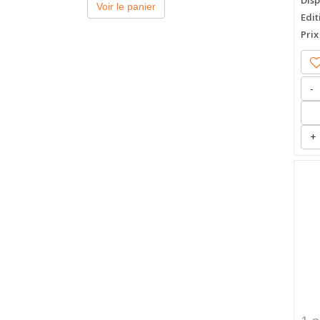
Disp
Voir le panier
Edit
Prix
-
+