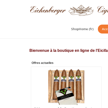
ShopHome (fr)
Acc
Bienvenue à la boutique en ligne de l'Eici
Offres actuelles