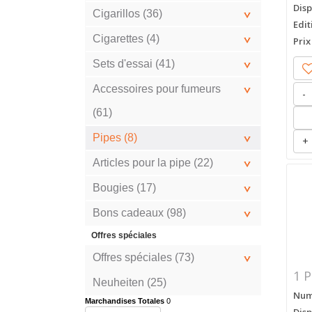
Disp
Cigarillos (36)
Edit
Cigarettes (4)
Prix
Sets d'essai (41)
Accessoires pour fumeurs
-
(61)
Pipes (8)
+
Articles pour la pipe (22)
Bougies (17)
Bons cadeaux (98)
Offres spéciales
Offres spéciales (73)
1 P
Neuheiten (25)
Numé
Marchandises Totales
0