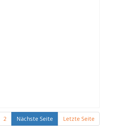
2
Nächste Seite
Letzte Seite