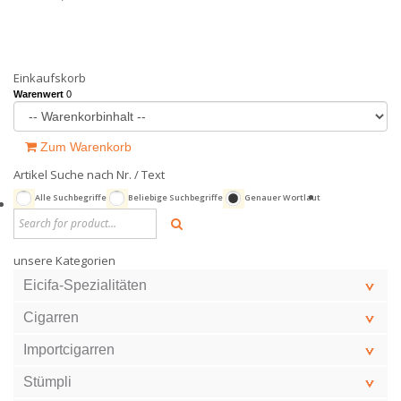
Einkaufskorb
Warenwert
0
Zum Warenkorb
Artikel Suche nach Nr. / Text
Alle Suchbegriffe
Beliebige Suchbegriffe
Genauer Wortlaut
unsere Kategorien
Eicifa-Spezialitäten
Cigarren
Importcigarren
Stümpli