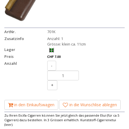
ArtNr.
701K
Zusatzinfo
Anzahl: 1
Grösse: klein ca. 11cm
Lager
Preis
CHF 7.00
Anzahl
-
+
in den Einkaufswagen
in die Wunschlise ablegen
Zu Ihren Eicifa-Cigarren kö;nnen Sie jetzt gleich das passende Etui (für ca.5
Cigarren) dazu bestellen. In 3 Grössen erhältlich. Kunststoff-Cigarrenetui
(leer).