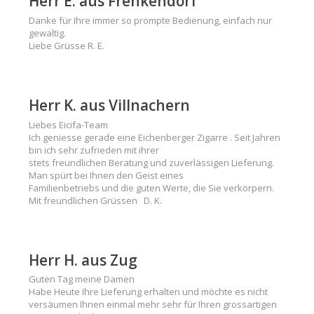
Herr E. aus Frenkendorf
Danke für Ihre immer so prompte Bedienung, einfach nur
gewaltig.
Liebe Grüsse R. E.
Herr K. aus Villnachern
Liebes Eicifa-Team
Ich geniesse gerade eine Eichenberger Zigarre . Seit Jahren
bin ich sehr zufrieden mit ihrer
stets freundlichen Beratung und zuverlässigen Lieferung.
Man spürt bei Ihnen den Geist eines
Familienbetriebs und die guten Werte, die Sie verkörpern.
Mit freundlichen Grüssen D. K.
Herr H. aus Zug
Guten Tag meine Damen
Habe Heute Ihre Lieferung erhalten und möchte es nicht
versäumen Ihnen einmal mehr sehr für Ihren grossartigen