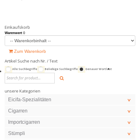
Einkaufskorb
Warenwert
0
Zum Warenkorb
Artikel Suche nach Nr. / Text
Alle Suchbegriffe
Beliebige Suchbegriffe
Genauer Wortlaut
unsere Kategorien
Eicifa-Spezialitäten
Cigarren
Importcigarren
Stümpli