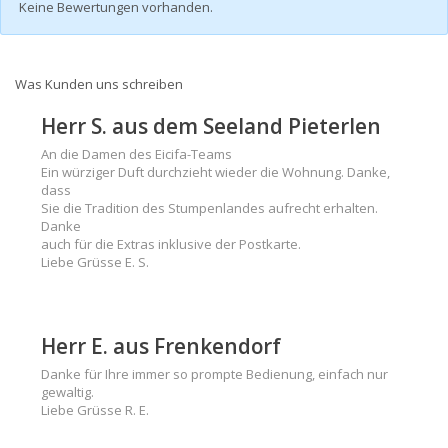
Keine Bewertungen vorhanden.
Was Kunden uns schreiben
Herr S. aus dem Seeland Pieterlen
An die Damen des Eicifa-Teams
Ein würziger Duft durchzieht wieder die Wohnung. Danke,
dass
Sie die Tradition des Stumpenlandes aufrecht erhalten.
Danke
auch für die Extras inklusive der Postkarte.
Liebe Grüsse E. S.
Herr E. aus Frenkendorf
Danke für Ihre immer so prompte Bedienung, einfach nur
gewaltig.
Liebe Grüsse R. E.