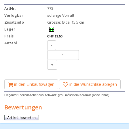
ArtNr.
775
Verfügbar
solange Vorrat!
Zusatzinfo
Grösse: Ø ca. 15,5 cm
Lager
Preis
CHF 19.50
Anzahl
-
+
in den Einkaufswagen
in die Wunschlise ablegen
Eleganter Pfeifenascher aus schwarz-grau méliertem Keramik (ohne Inhalt)
Bewertungen