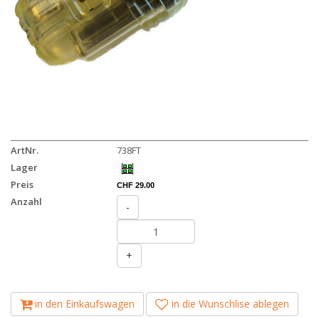
ArtNr.
738FT
Lager
Preis
CHF 29.00
Anzahl
-
+
in den Einkaufswagen
in die Wunschlise ablegen