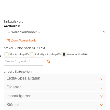
Einkaufskorb
Warenwert
0
Zum Warenkorb
Artikel Suche nach Nr. / Text
Alle Suchbegriffe
Beliebige Suchbegriffe
Genauer Wortlaut
unsere Kategorien
Eicifa-Spezialitäten
Cigarren
Importcigarren
Stümpli