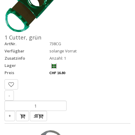
1 Cutter, grün
ArtNr.
738CG
Verfügbar
solange Vorrat
Zusatzinfo
Anzahl: 1
Lager
Preis
CHF 16.80
-
+