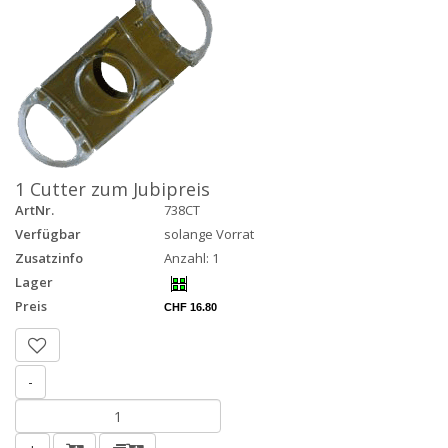
1 Cutter zum Jubipreis
ArtNr.
738CT
Verfügbar
solange Vorrat
Zusatzinfo
Anzahl: 1
Lager
Preis
CHF 16.80
-