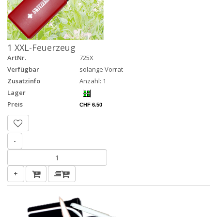
1 XXL-Feuerzeug
ArtNr.
725X
Verfügbar
solange Vorrat
Zusatzinfo
Anzahl: 1
Lager
Preis
CHF 6.50
-
+