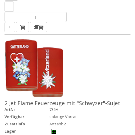
-
+
2 Jet Flame Feuerzeuge mit "Schwyzer"-Sujet
ArtNr.
735A
Verfügbar
solange Vorrat
Zusatzinfo
Anzahl: 2
Lager