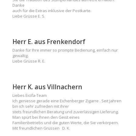
Danke
auch für die Extras inklusive der Postkarte.
Liebe Grüsse E. S.
Herr E. aus Frenkendorf
Danke für Ihre immer so prompte Bedienung, einfach nur
gewaltig.
Liebe Grüsse R. E.
Herr K. aus Villnachern
Liebes Eicifa-Team
Ich geniesse gerade eine Eichenberger Zigarre . Seit Jahren
bin ich sehr zufrieden mit ihrer
stets freundlichen Beratung und zuverlässigen Lieferung.
Man spürt bei Ihnen den Geist eines
Familienbetriebs und die guten Werte, die Sie verkörpern.
Mit freundlichen Grüssen D. K.