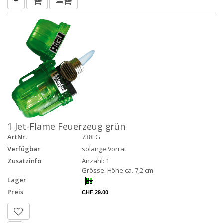
+
1 Jet-Flame Feuerzeug grün
ArtNr.
738FG
Verfügbar
solange Vorrat
Zusatzinfo
Anzahl: 1
Grösse: Höhe ca. 7,2 cm
Lager
Preis
CHF 29.00