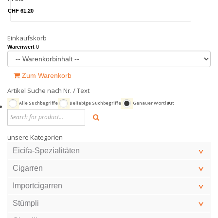
CHF 61.20
Einkaufskorb
Warenwert
0
Zum Warenkorb
Artikel Suche nach Nr. / Text
Alle Suchbegriffe
Beliebige Suchbegriffe
Genauer Wortlaut
unsere Kategorien
Eicifa-Spezialitäten
Cigarren
Importcigarren
Stümpli