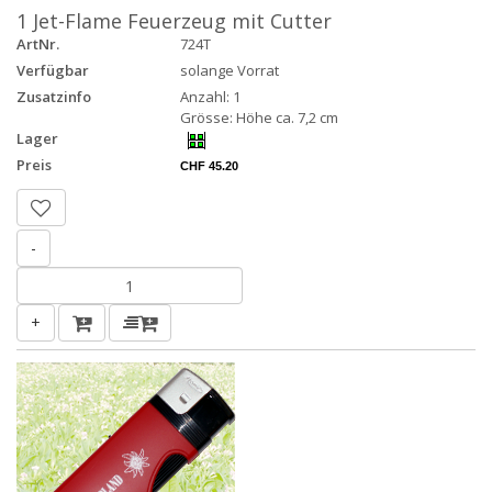
1 Jet-Flame Feuerzeug mit Cutter
ArtNr.
724T
Verfügbar
solange Vorrat
Zusatzinfo
Anzahl: 1
Grösse: Höhe ca. 7,2 cm
Lager
Preis
CHF 45.20
-
+