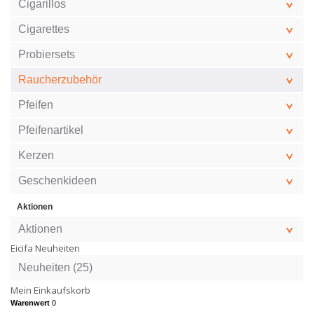
Cigarillos
Cigarettes
Probiersets
Raucherzubehör
Pfeifen
Pfeifenartikel
Kerzen
Geschenkideen
Aktionen
Aktionen
Eicifa Neuheiten
Neuheiten (25)
Mein Einkaufskorb
Warenwert
0