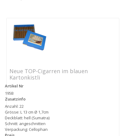
Neue TOP-Cigarren im blauen
Kartonkistli
Artikel Nr
195B
Zusatzinfo
Anzahl: 22
Grösse: L 13 cm Ø 1,7cm
Deckblatt: hell (Sumatra)
Schnitt: angeschnitten
Verpackung: Cellophan
Preis