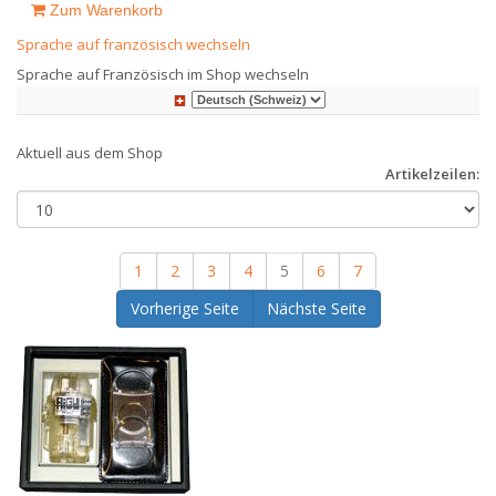
Zum Warenkorb
Sprache auf französisch wechseln
Sprache auf Französisch im Shop wechseln
Aktuell aus dem Shop
Artikelzeilen:
1
2
3
4
5
6
7
Vorherige Seite
Nächste Seite