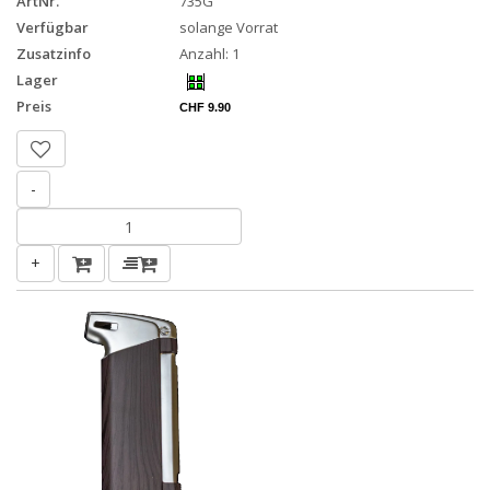
ArtNr.
735G
Verfügbar
solange Vorrat
Zusatzinfo
Anzahl: 1
Lager
Preis
CHF 9.90
-
+