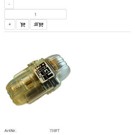
-
+
ArtNr.
738FT