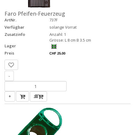
Faro Pfeifen-Feuerzeug
ArtNr.
737F
Verfügbar
solange Vorrat
Zusatzinfo
Anzahl: 1
Grösse: L 8 cm B 3.5 cm
Lager
Preis
CHF 25.00
-
+