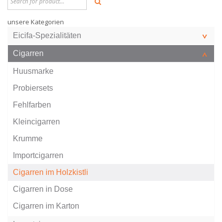
unsere Kategorien
Eicifa-Spezialitäten
Cigarren
Huusmarke
Probiersets
Fehlfarben
Kleincigarren
Krumme
Importcigarren
Cigarren im Holzkistli
Cigarren in Dose
Cigarren im Karton