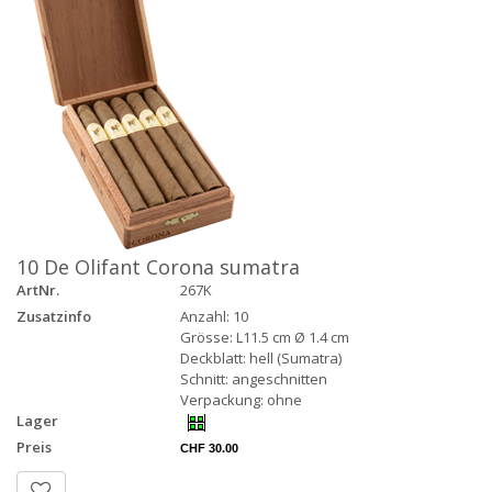
10 De Olifant Corona sumatra
ArtNr.
267K
Zusatzinfo
Anzahl: 10
Grösse: L11.5 cm Ø 1.4 cm
Deckblatt: hell (Sumatra)
Schnitt: angeschnitten
Verpackung: ohne
Lager
Preis
CHF 30.00