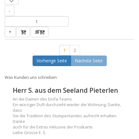
-
+
1
2
Vorherige Seite
Nächste Seite
Was Kunden uns schreiben
Herr S. aus dem Seeland Pieterlen
An die Damen des Eicifa-Teams
Ein würziger Duft durchzieht wieder die Wohnung. Danke,
dass
Sie die Tradition des Stumpenlandes aufrecht erhalten.
Danke
auch für die Extras inklusive der Postkarte.
Liebe Grüsse E. S.