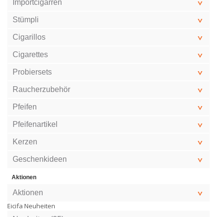
Importcigarren
Stümpli
Cigarillos
Cigarettes
Probiersets
Raucherzubehör
Pfeifen
Pfeifenartikel
Kerzen
Geschenkideen
Aktionen
Aktionen
Eicifa Neuheiten