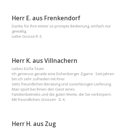
Herr E. aus Frenkendorf
Danke für Ihre immer so prompte Bedienung, einfach nur
gewaltig.
Liebe Grüsse R. E.
Herr K. aus Villnachern
Liebes Eicifa-Team
Ich geniesse gerade eine Eichenberger Zigarre . Seit Jahren
bin ich sehr zufrieden mit ihrer
stets freundlichen Beratung und zuverlässigen Lieferung.
Man spürt bei Ihnen den Geist eines
Familienbetriebs und die guten Werte, die Sie verkörpern.
Mit freundlichen Grüssen D. K.
Herr H. aus Zug