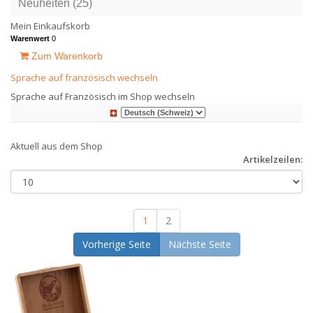
Neuheiten (25)
Mein Einkaufskorb
Warenwert
0
Zum Warenkorb
Sprache auf französisch wechseln
Sprache auf Französisch im Shop wechseln
Aktuell aus dem Shop
Artikelzeilen:
1
2
Vorherige Seite
Nächste Seite