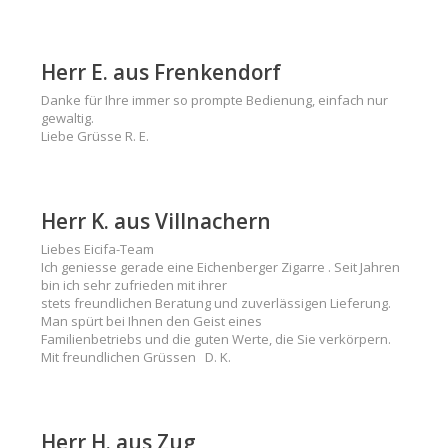
Herr E. aus Frenkendorf
Danke für Ihre immer so prompte Bedienung, einfach nur
gewaltig.
Liebe Grüsse R. E.
Herr K. aus Villnachern
Liebes Eicifa-Team
Ich geniesse gerade eine Eichenberger Zigarre . Seit Jahren
bin ich sehr zufrieden mit ihrer
stets freundlichen Beratung und zuverlässigen Lieferung.
Man spürt bei Ihnen den Geist eines
Familienbetriebs und die guten Werte, die Sie verkörpern.
Mit freundlichen Grüssen D. K.
Herr H. aus Zug