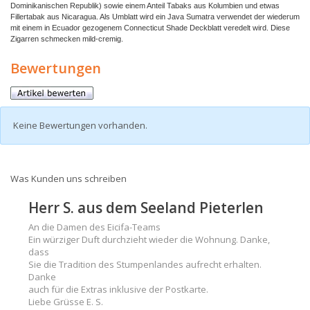
Dominikanischen Republik) sowie einem Anteil Tabaks aus Kolumbien und etwas
Fillertabak aus Nicaragua. Als Umblatt wird ein Java Sumatra verwendet der wiederum
mit einem in Ecuador gezogenem Connecticut Shade Deckblatt veredelt wird. Diese
Zigarren schmecken mild-cremig.
Bewertungen
Keine Bewertungen vorhanden.
Was Kunden uns schreiben
Herr S. aus dem Seeland Pieterlen
An die Damen des Eicifa-Teams
Ein würziger Duft durchzieht wieder die Wohnung. Danke,
dass
Sie die Tradition des Stumpenlandes aufrecht erhalten.
Danke
auch für die Extras inklusive der Postkarte.
Liebe Grüsse E. S.