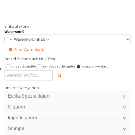
Einkaufskorb
Warenwert
0
Zum Warenkorb
Artikel Suche nach Nr. / Text
Alle Suchbegriffe
Beliebige Suchbegriffe
Genauer Wortlaut
unsere Kategorien
Eicifa-Spezialitäten
Cigarren
Importcigarren
Stümpli