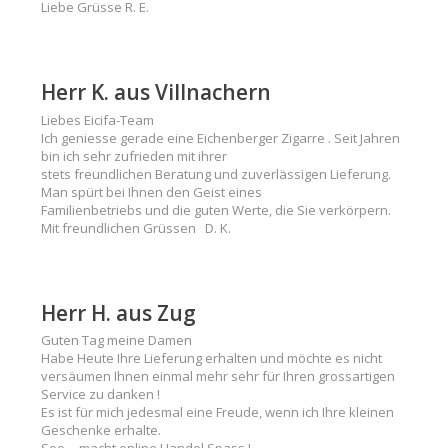
Liebe Grüsse R. E.
Herr K. aus Villnachern
Liebes Eicifa-Team
Ich geniesse gerade eine Eichenberger Zigarre . Seit Jahren
bin ich sehr zufrieden mit ihrer
stets freundlichen Beratung und zuverlässigen Lieferung.
Man spürt bei Ihnen den Geist eines
Familienbetriebs und die guten Werte, die Sie verkörpern.
Mit freundlichen Grüssen D. K.
Herr H. aus Zug
Guten Tag meine Damen
Habe Heute Ihre Lieferung erhalten und möchte es nicht
versäumen Ihnen einmal mehr sehr für Ihren grossartigen
Service zu danken !
Es ist für mich jedesmal eine Freude, wenn ich Ihre kleinen
Geschenke erhalte.