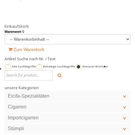
Einkaufskorb
Warenwert
0
Zum Warenkorb
Artikel Suche nach Nr. / Text
Alle Suchbegriffe
Beliebige Suchbegriffe
Genauer Wortlaut
unsere Kategorien
Eicifa-Spezialitäten
Cigarren
Importcigarren
Stümpli