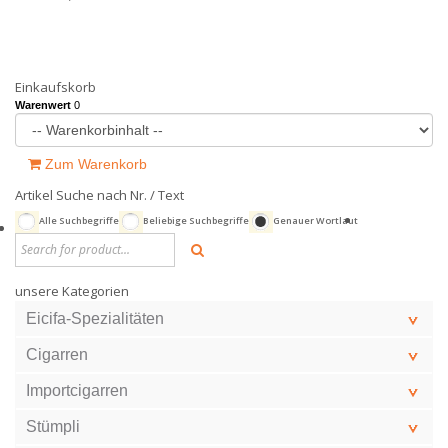
Einkaufskorb
Warenwert
0
Zum Warenkorb
Artikel Suche nach Nr. / Text
Alle Suchbegriffe
Beliebige Suchbegriffe
Genauer Wortlaut
unsere Kategorien
Eicifa-Spezialitäten
Cigarren
Importcigarren
Stümpli