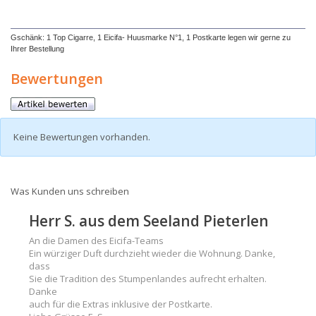
Gschänk: 1 Top Cigarre, 1 Eicifa- Huusmarke N°1, 1 Postkarte legen wir gerne zu
Ihrer Bestellung
Bewertungen
Keine Bewertungen vorhanden.
Was Kunden uns schreiben
Herr S. aus dem Seeland Pieterlen
An die Damen des Eicifa-Teams
Ein würziger Duft durchzieht wieder die Wohnung. Danke,
dass
Sie die Tradition des Stumpenlandes aufrecht erhalten.
Danke
auch für die Extras inklusive der Postkarte.