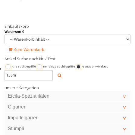
Einkaufskorb
Warenwert
0
Zum Warenkorb
Artikel Suche nach Nr. / Text
Alle Suchbegriffe
Beliebige Suchbegriffe
Genauer Wortlaut
unsere Kategorien
Eicifa-Spezialitäten
Cigarren
Importcigarren
Stümpli