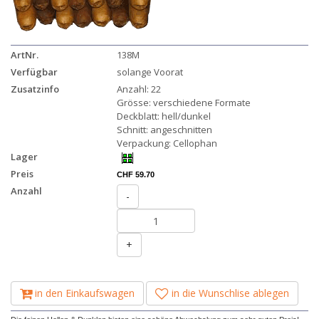
ArtNr.
138M
Verfügbar
solange Voorat
Zusatzinfo
Anzahl: 22
Grösse: verschiedene Formate
Deckblatt: hell/dunkel
Schnitt: angeschnitten
Verpackung: Cellophan
Lager
Preis
CHF 59.70
Anzahl
-
+
in den Einkaufswagen
in die Wunschlise ablegen