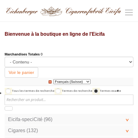
Bienvenue à la boutique en ligne de l'Eicifa
Marchandises Totales
0
Voir le panier
Tous les termes de recherche
Termes de recherche
Termes exacte
Eicifa-speciCité (96)
Cigares (132)