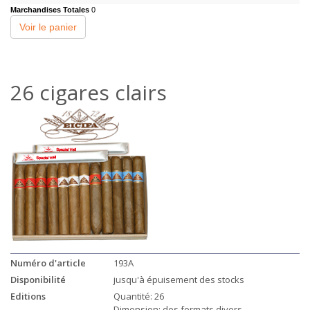
Marchandises Totales
0
Voir le panier
26 cigares clairs
Numéro d'article
193A
Disponibilité
jusqu'à épuisement des stocks
Editions
Quantité: 26
Dimension: des formats divers